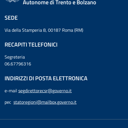
Autonome di Trento e Bolzano
SEDE
Via della Stamperia 8, 00187 Roma (RM)
RECAPITI TELEFONICI
Segreteria
06.67796316
INDIRIZZI DI POSTA ELETTRONICA
e-mail
segdirettorecsr@governo.it
pec
statoregioni@mailbox.governo.it