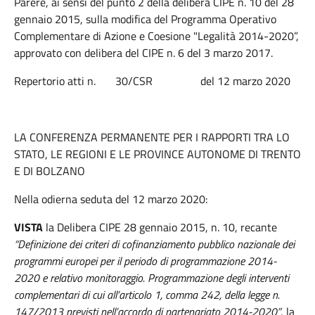
Parere, ai sensi del punto 2 della delibera CIPE n. 10 del 28
gennaio 2015, sulla modifica del Programma Operativo
Complementare di Azione e Coesione "Legalità 2014-2020”,
approvato con delibera del CIPE n. 6 del 3 marzo 2017.
Repertorio atti n. 30/CSR del 12 marzo 2020
LA CONFERENZA PERMANENTE PER I RAPPORTI TRA LO
STATO, LE REGIONI E LE PROVINCE AUTONOME DI TRENTO
E DI BOLZANO
Nella odierna seduta del 12 marzo 2020:
VISTA
la Delibera CIPE 28 gennaio 2015, n. 10, recante
“Definizione dei criteri di cofinanziamento pubblico nazionale dei
programmi europei per il periodo di programmazione 2014-
2020 e relativo monitoraggio. Programmazione degli interventi
complementari di cui all’articolo 1, comma 242, della legge n.
147/2013 previsti nell’accordo di partenariato 2014-2020”
, la