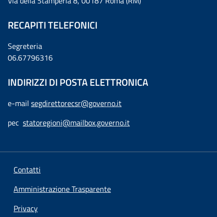
Via della Stamperia 8, 00187 Roma (RM)
RECAPITI TELEFONICI
Segreteria
06.67796316
INDIRIZZI DI POSTA ELETTRONICA
e-mail
segdirettorecsr@governo.it
pec
statoregioni@mailbox.governo.it
Contatti
Amministrazione Trasparente
Privacy