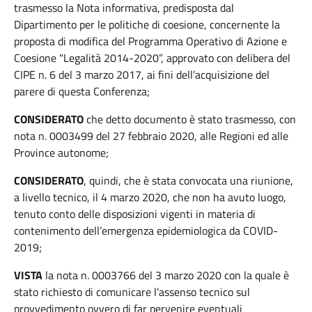
trasmesso la Nota informativa, predisposta dal
Dipartimento per le politiche di coesione, concernente la
proposta di modifica del Programma Operativo di Azione e
Coesione "Legalità 2014-2020”, approvato con delibera del
CIPE n. 6 del 3 marzo 2017, ai fini dell’acquisizione del
parere di questa Conferenza;
CONSIDERATO
che detto documento è stato trasmesso, con
nota n. 0003499 del 27 febbraio 2020, alle Regioni ed alle
Province autonome;
CONSIDERATO
, quindi, che è stata convocata una riunione,
a livello tecnico, il 4 marzo 2020, che non ha avuto luogo,
tenuto conto delle disposizioni vigenti in materia di
contenimento dell’emergenza epidemiologica da COVID-
2019;
VISTA
la nota n. 0003766 del 3 marzo 2020 con la quale è
stato richiesto di comunicare l’assenso tecnico sul
provvedimento ovvero di far pervenire eventuali