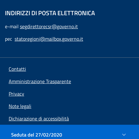
INDIRIZZI DI POSTA ELETTRONICA
e-mail
segdirettorecsr@governo.it
pec
statoregioni@mailbox.governo.it
Contatti
Amministrazione Trasparente
Privacy
Note legali
Dichiarazione di accessibilità
Preferenze cookie
Seduta del 27/02/2020