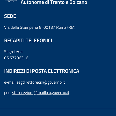
Autonome di Trento e Bolzano
SEDE
Via della Stamperia 8, 00187 Roma (RM)
RECAPITI TELEFONICI
Segreteria
06.67796316
INDIRIZZI DI POSTA ELETTRONICA
e-mail
segdirettorecsr@governo.it
pec
statoregioni@mailbox.governo.it