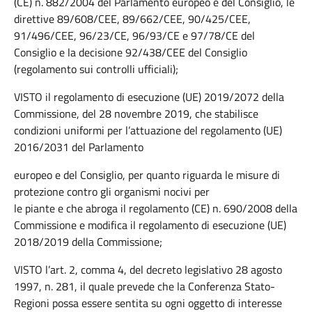
(CE) n. 882/2004 del Parlamento europeo e del Consiglio, le
direttive 89/608/CEE, 89/662/CEE, 90/425/CEE,
91/496/CEE, 96/23/CE, 96/93/CE e 97/78/CE del
Consiglio e la decisione 92/438/CEE del Consiglio
(regolamento sui controlli ufficiali);
VISTO il regolamento di esecuzione (UE) 2019/2072 della
Commissione, del 28 novembre 2019, che stabilisce
condizioni uniformi per l’attuazione del regolamento (UE)
2016/2031 del Parlamento
europeo e del Consiglio, per quanto riguarda le misure di
protezione contro gli organismi nocivi per
le piante e che abroga il regolamento (CE) n. 690/2008 della
Commissione e modifica il regolamento di esecuzione (UE)
2018/2019 della Commissione;
VISTO l’art. 2, comma 4, del decreto legislativo 28 agosto
1997, n. 281, il quale prevede che la Conferenza Stato-
Regioni possa essere sentita su ogni oggetto di interesse