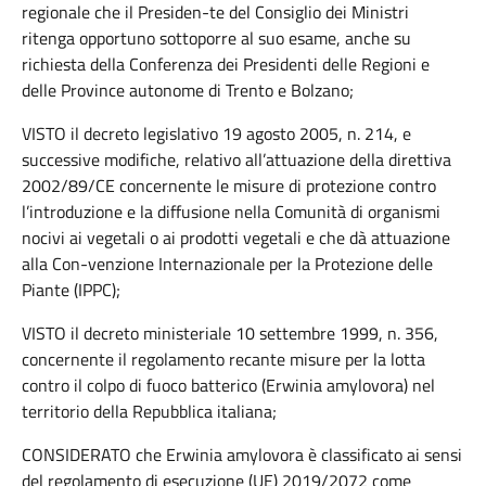
regionale che il Presiden-te del Consiglio dei Ministri
ritenga opportuno sottoporre al suo esame, anche su
richiesta della Conferenza dei Presidenti delle Regioni e
delle Province autonome di Trento e Bolzano;
VISTO il decreto legislativo 19 agosto 2005, n. 214, e
successive modifiche, relativo all’attuazione della direttiva
2002/89/CE concernente le misure di protezione contro
l’introduzione e la diffusione nella Comunità di organismi
nocivi ai vegetali o ai prodotti vegetali e che dà attuazione
alla Con-venzione Internazionale per la Protezione delle
Piante (IPPC);
VISTO il decreto ministeriale 10 settembre 1999, n. 356,
concernente il regolamento recante misure per la lotta
contro il colpo di fuoco batterico (Erwinia amylovora) nel
territorio della Repubblica italiana;
CONSIDERATO che Erwinia amylovora è classificato ai sensi
del regolamento di esecuzione (UE) 2019/2072 come