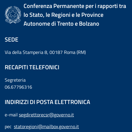
Conferenza Permanente per i rapporti tra
lo Stato, le Regioni e le Province
Autonome di Trento e Bolzano
SEDE
Via della Stamperia 8, 00187 Roma (RM)
RECAPITI TELEFONICI
Segreteria
06.67796316
INDIRIZZI DI POSTA ELETTRONICA
e-mail
segdirettorecsr@governo.it
pec
statoregioni@mailbox.governo.it