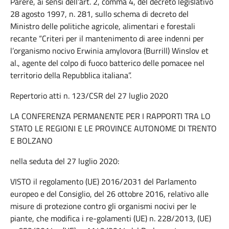
Parere, ai sensi dell’art. 2, comma 4, del decreto legislativo
28 agosto 1997, n. 281, sullo schema di decreto del
Ministro delle politiche agricole, alimentari e forestali
recante “Criteri per il mantenimento di aree indenni per
l’organismo nocivo Erwinia amylovora (Burrill) Winslov et
al., agente del colpo di fuoco batterico delle pomacee nel
territorio della Repubblica italiana”.
Repertorio atti n. 123/CSR del 27 luglio 2020
LA CONFERENZA PERMANENTE PER I RAPPORTI TRA LO
STATO LE REGIONI E LE PROVINCE AUTONOME DI TRENTO
E BOLZANO
nella seduta del 27 luglio 2020:
VISTO il regolamento (UE) 2016/2031 del Parlamento
europeo e del Consiglio, del 26 ottobre 2016, relativo alle
misure di protezione contro gli organismi nocivi per le
piante, che modifica i re-golamenti (UE) n. 228/2013, (UE)