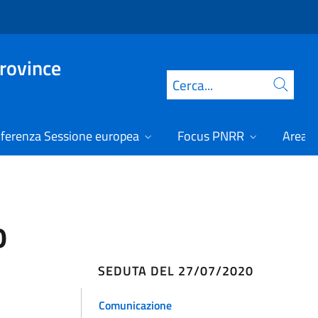
Province
Cerca
ferenza Sessione europea
Focus PNRR
Area r
0
SEDUTA DEL 27/07/2020
Comunicazione