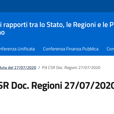
apporti tra lo Stato, le Regioni e le 
no
nferenza Unificata
Conferenza Finanza Pubblica
Con
eduta del 27/07/2020
/
P.9 CSR Doc. Regioni 27/07/2020
SR Doc. Regioni 27/07/202