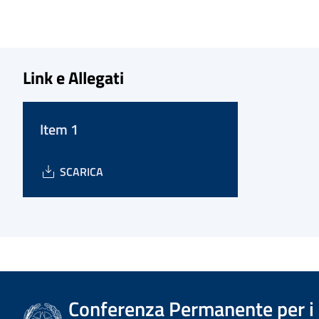
Link e Allegati
Item 1
SCARICA
Conferenza Permanente per i r