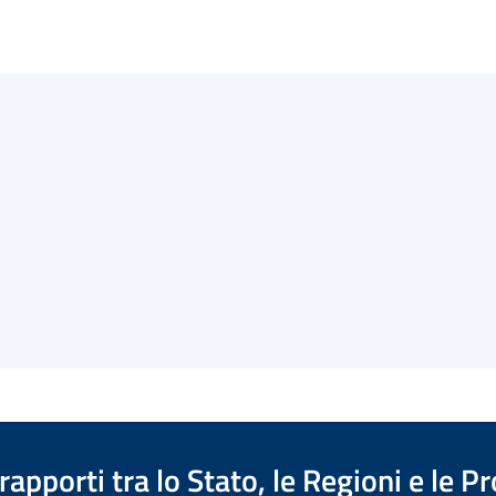
apporti tra lo Stato, le Regioni e le 