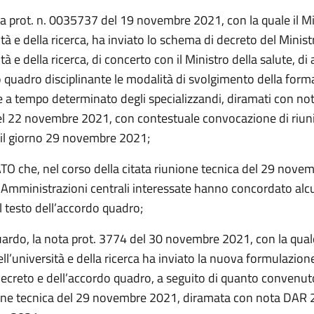
ta prot. n. 0035737 del 19 novembre 2021, con la quale il M
ità e della ricerca, ha inviato lo schema di decreto del Minist
ità e della ricerca, di concerto con il Ministro della salute, d
o quadro disciplinante le modalità di svolgimento della form
e a tempo determinato degli specializzandi, diramati con n
 22 novembre 2021, con contestuale convocazione di riun
r il giorno 29 novembre 2021;
 che, nel corso della citata riunione tecnica del 29 novem
e Amministrazioni centrali interessate hanno concordato alc
l testo dell’accordo quadro;
uardo, la nota prot. 3774 del 30 novembre 2021, con la quale
ll’università e della ricerca ha inviato la nuova formulazion
ecreto e dell’accordo quadro, a seguito di quanto convenut
ione tecnica del 29 novembre 2021, diramata con nota DAR 