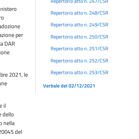
Repertorio atto n. 247/CSR
inistero
Repertorio atto n. 248/CSR
ro
Repertorio atto n. 249/CSR
i adozione
azione per
Repertorio atto n. 250/CSR
ota DAR
Repertorio atto n. 251/CSR
ione
Repertorio atto n. 252/CSR
Repertorio atto n. 253/CSR
bre 2021, le
une
Verbale del 02/12/2021
 il
e dello
o nella
20045 del