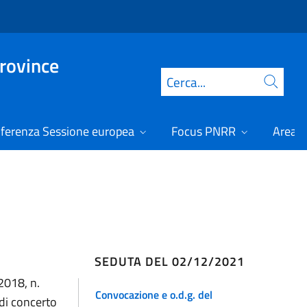
Province
Cerca
ferenza Sessione europea
Focus PNRR
Area r
SEDUTA DEL 02/12/2021
2018, n.
Convocazione e o.d.g. del
 di concerto