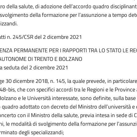
tro della salute, di adozione dell’accordo quadro disciplinant
 svolgimento della formazione per l’assunzione a tempo de
lizzandi.
atti n. 245/CSR del 2 dicembre 2021
ENZA PERMANENTE PER I RAPPORTI TRA LO STATO LE REG
AUTONOME DI TRENTO E BOLZANO
na seduta del 2 dicembre 2021
ge 30 dicembre 2018, n. 145, la quale prevede, in particolare,
8-bis, che con specifici accordi tra le Regioni e le Provin
Bolzano e le Università interessate, sono definite, sulla base
 quadro adottato con decreto del Ministro dell’università e 
concerto con il Ministro della salute, previa intesa in sede di
ni, le modalità di svolgimento della formazione per l’assunz
minato degli specializzandi;