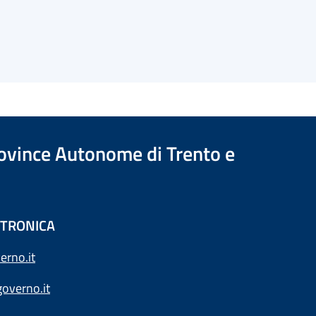
Province Autonome di Trento e
ETTRONICA
erno.it
overno.it