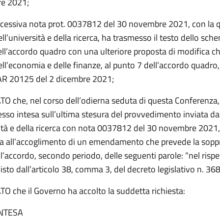
e 2021;
ccessiva nota prot. 0037812 del 30 novembre 2021, con la qu
ll’università e della ricerca, ha trasmesso il testo dello sch
ell’accordo quadro con una ulteriore proposta di modifica ch
ell’economia e delle finanze, al punto 7 dell’accordo quadro
AR 20125 del 2 dicembre 2021;
 che, nel corso dell’odierna seduta di questa Conferenza, 
sso intesa sull’ultima stesura del provvedimento inviata da
sità e della ricerca con nota 0037812 del 30 novembre 2021,
a all’accoglimento di un emendamento che prevede la soppr
l’accordo, secondo periodo, delle seguenti parole: “nel rispe
sto dall’articolo 38, comma 3, del decreto legislativo n. 36
 che il Governo ha accolto la suddetta richiesta:
INTESA