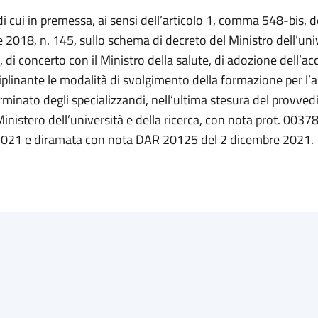
di cui in premessa, ai sensi dell’articolo 1, comma 548-bis, d
2018, n. 145, sullo schema di decreto del Ministro dell’uni
a, di concerto con il Ministro della salute, di adozione dell’a
iplinante le modalità di svolgimento della formazione per l’
minato degli specializzandi, nell’ultima stesura del provve
Ministero dell’università e della ricerca, con nota prot. 0037
021 e diramata con nota DAR 20125 del 2 dicembre 2021.