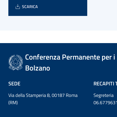
SCARICA
Conferenza Permanente per i r
Bolzano
SEDE
RECAPITI 
Via della Stamperia 8, 00187 Roma
Segreteria
(RM)
06.677963