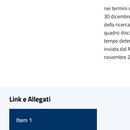
nei termini 
30 dicembre 
della ricerc
quadro disc
tempo deter
inviata dal 
novembre 2
Link e Allegati
Item 1