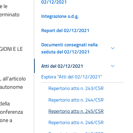
02/12/2021
e le
terminato
Integrazione o.d.g.
Report del 02/12/2021
Documenti consegnati nella
IONI E LE
seduta del 02/12/2021
Atti del 02/12/2021
Esplora "Atti del 02/12/2021"
 all’articolo
ce autonome
Repertorio atto n. 243/CSR
Repertorio atto n. 244/CSR
della
Repertorio atto n. 245/CSR
 Conferenza
ione a
Repertorio atto n. 246/CSR