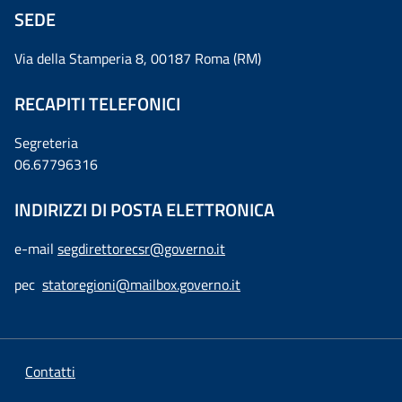
SEDE
Via della Stamperia 8, 00187 Roma (RM)
RECAPITI TELEFONICI
Segreteria
06.67796316
INDIRIZZI DI POSTA ELETTRONICA
e-mail
segdirettorecsr@governo.it
pec
statoregioni@mailbox.governo.it
Contatti