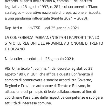
Accordo, ai sensi dell’articolo 4, comma 1, del decreto
legislativo 28 agosto 1997, n. 281, sul documento “Piano
strategico – operativo nazionale di preparazione e risposta
a una pandemia influenzale (PanFlu 2021 – 2023).
Rep. Atti n. 11/CSR del 25 gennaio 2021
LA CONFERENZA PERMANENTE PER I RAPPORTI TRA LO
STATO, LE REGIONI E LE PROVINCE AUTONOME DI TRENTO
E BOLZANO
Nella odierna seduta del 25 gennaio 2021:
VISTO l’articolo 4, comma 1, del decreto legislativo 28
agosto 1997, n. 281, che affida a questa Conferenza il
compito di promuovere e sancire accordi tra Governo,
Regioni e Province autonome di Trento e Bolzano, in
attuazione del principio di leale collaborazione, al fine di
coordinare l’esercizio delle rispettive competenze e svolgere
attività di interesse comune;