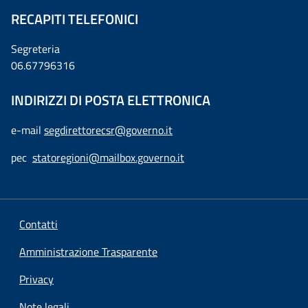
RECAPITI TELEFONICI
Segreteria
06.67796316
INDIRIZZI DI POSTA ELETTRONICA
e-mail
segdirettorecsr@governo.it
pec
statoregioni@mailbox.governo.it
Contatti
Amministrazione Trasparente
Privacy
Note legali