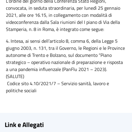
L’ordine del giorno della Conferenza Stato Regioni,
convocata, in seduta straordinaria, per lunedì 25 gennaio
2021, alle ore 16.15, in collegamento con modalità di
videoconferenza dalla Sala riunioni del I piano di Via della
Stamperia, n. 8 in Roma, è integrato come segue:
4. Intesa, ai sensi dell’articolo 8, comma 6, della Legge 5
giugno 2003, n. 131, tra il Governo, le Regioni e le Province
autonome di Trento e Bolzano, sul documento “Piano
strategico – operativo nazionale di preparazione e risposta
a una pandemia influenzale (PanFlu 2021 – 2023).
(SALUTE)
Codice sito 4.10/2021/7 – Servizio sanità, lavoro e
politiche sociali
Link e Allegati