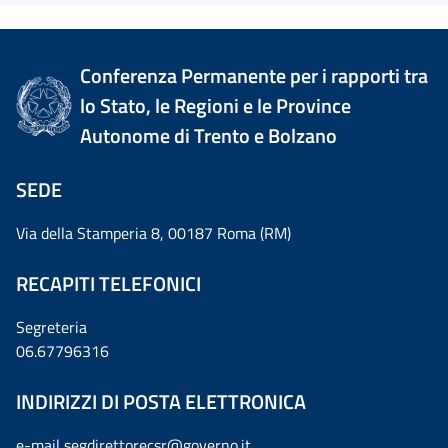
Conferenza Permanente per i rapporti tra
lo Stato, le Regioni e le Province
Autonome di Trento e Bolzano
SEDE
Via della Stamperia 8, 00187 Roma (RM)
RECAPITI TELEFONICI
Segreteria
06.67796316
INDIRIZZI DI POSTA ELETTRONICA
e-mail
segdirettorecsr@governo.it