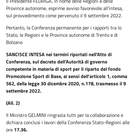
Il Presidente FEDRIGA,
in nome delle Regioni e delle
Province autonome, esprime avviso favorevole all’intesa,
sul provvedimento come pervenuto il 9 settembre 2022.
Pertanto, la Conferenza permanente per i rapporti tra lo
Stato, le Regioni e le Province autonome di Trento e di
Bolzano
SANCISCE INTESA nei termini riportati nell’Atto di
Conferenza, sul decreto dell’Autorità di governo
competente in materia di sport per il riparto del fondo
Promozione Sport di Base, ai sensi dell’articolo 1, comma
562, della legge 30 dicembre 2020, n.178, trasmesso il 9
settembre 2022.
(All. 2)
Il Ministro GELMINI rin
grazia tutti per la collaborazione e
dichiara conclusi i lavori della Conferenza Stato-Regioni alle
ore
17.36.