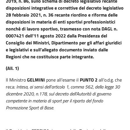
2019, n. 86, sullo schema di decreto legislativo recante
disposizioni integrative e correttive del decreto legislativo
28 febbraio 2021, n. 36 recante riordino e riforma delle
disposizioni in materia di enti sportivi professionistici
nonché di lavoro sportivo, trasmesso con nota DAGL n.
0007421 dell’11 agosto 2022 dalla Presidenza del
Consiglio dei Ministri, Dipartimento per gli affari giuridici
e legislativi e sull’allegato documento inviato dalle
Regioni che ne costituisce parte integrante.
(All. 1)
Il Ministro
GELMINI
pone all’esame il
PUNTO 2
all’o.d.g. che
reca:
Intesa, ai sensi dell’articolo 1, comma 562, della legge 30
dicembre 2020, n.178, sul decreto dell’Autorità di governo
competente in materia di sport per il riparto del fondo
Promozione Sport di Base.