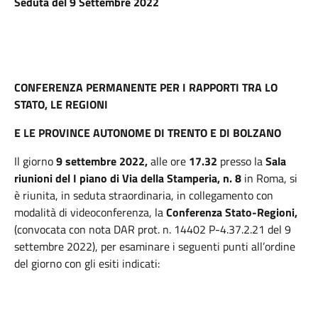
Seduta del 9 Settembre 2022
CONFERENZA PERMANENTE PER I RAPPORTI TRA LO
STATO, LE REGIONI
E LE PROVINCE AUTONOME DI TRENTO E DI BOLZANO
Il giorno
9 settembre 2022,
alle ore
17.32
presso la
Sala
riunioni del I piano di Via della Stamperia, n. 8
in Roma, si
è riunita, in seduta straordinaria, in collegamento con
modalità di videoconferenza, la
Conferenza Stato-Regioni,
(convocata con nota DAR prot. n. 14402 P-4.37.2.21 del 9
settembre 2022), per esaminare i seguenti punti all’ordine
del giorno con gli esiti indicati: