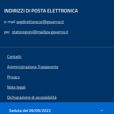
INDIRIZZI DI POSTA ELETTRONICA
e-mail
segdirettorecsr@governo.it
pec
statoregioni@mailbox.governo.it
Contatti
Amministrazione Trasparente
Privacy
Note legali
Dichiarazione di accessibilità
Preferenze cookie
Seduta del 09/09/2022