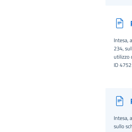
Intesa, 
234, sul
utilizzo
ID 4752
Intesa, 
sullo sc