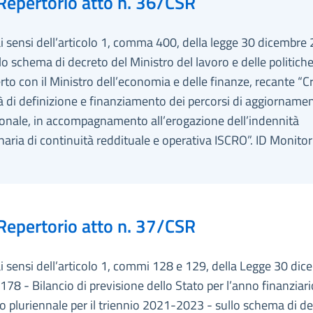
Repertorio atto n. 36/CSR
ai sensi dell’articolo 1, comma 400, della legge 30 dicembre 
lo schema di decreto del Ministro del lavoro e delle politiche 
rto con il Ministro dell’economia e delle finanze, recante “Cri
 di definizione e finanziamento dei percorsi di aggiorname
ionale, in accompagnamento all’erogazione dell’indennità
naria di continuità reddituale e operativa ISCRO”. ID Monito
Repertorio atto n. 37/CSR
ai sensi dell’articolo 1, commi 128 e 129, della Legge 30 di
178 - Bilancio di previsione dello Stato per l’anno finanziar
io pluriennale per il triennio 2021-2023 - sullo schema di d