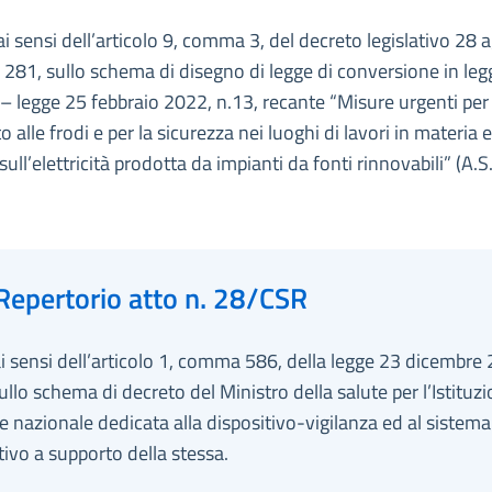
ai sensi dell’articolo 9, comma 3, del decreto legislativo 28 
 281, sullo schema di disegno di legge di conversione in leg
– legge 25 febbraio 2022, n.13, recante “Misure urgenti per 
 alle frodi e per la sicurezza nei luoghi di lavori in materia ed
ull’elettricità prodotta da impianti da fonti rinnovabili” (A.S
Repertorio atto n. 28/CSR
ai sensi dell’articolo 1, comma 586, della legge 23 dicembre
ullo schema di decreto del Ministro della salute per l’Istituz
te nazionale dedicata alla dispositivo-vigilanza ed al sistema
ivo a supporto della stessa.