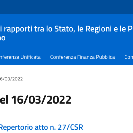
apporti tra lo Stato, le Regioni e le 
no
nferenza Unificata
Conferenza Finanza Pubblica
Con
 16/03/2022
del 16/03/2022
Repertorio atto n. 27/CSR