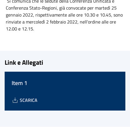
Si comunica che le sedute della Conferenza Unificata e
Conferenza Stato-Regioni, già convocate per martedì 25
gennaio 2022, rispettivamente alle ore 10.30 e 10.45, sono
rinviate a mercoledì 2 febbraio 2022, nell'ordine alle ore
12.00 e 12.15.
Link e Allegati
Item 1
SCARICA