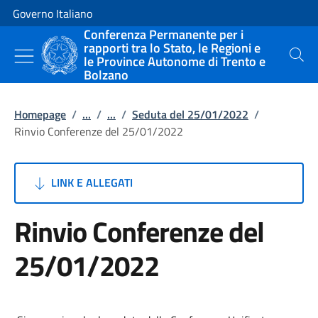
Vai al contenuto
Vai alla navigazione del sito
Governo Italiano
Conferenza Permanente per i
rapporti tra lo Stato, le Regioni e
le Province Autonome di Trento e
Cerca
Bolzano
Homepage
/
...
/
...
/
Seduta del 25/01/2022
/
Rinvio Conferenze del 25/01/2022
LINK E ALLEGATI
Rinvio Conferenze del
25/01/2022