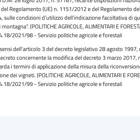
 D.M. 26 luglio 2017, n. 57167, recante disposizioni naziona
e del Regolamento (UE) n. 1151/2012 e del Regolamento de
 sulle condizioni d’utilizzo dell’indicazione facoltativa di qu
di montagna”. (POLITICHE AGRICOLE, ALIMENTARI E FOREST
4.18/2021/98 - Servizio politiche agricole e forestali
i sensi dell’articolo 3 del decreto legislativo 28 agosto 1997, 
ecreto concernente la modifica del decreto 3 marzo 2017, 
rda i termini di applicazione della misura della riconversion
zione dei vigneti. (POLITICHE AGRICOLE, ALIMENTARI E FOR
4.18/2021/99 - Servizio politiche agricole e forestali