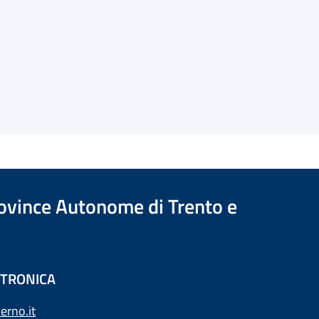
Province Autonome di Trento e
ETTRONICA
erno.it