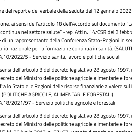
e del report e del verbale della seduta del 12 gennaio 2022
one, ai sensi dell’articolo 18 dell’Accordo sul documento “L
ontinua nel settore salute” -rep. Atti n. 14/CSR del 2 febb
e di un rappresentante della Conferenza Stato-Regioni in s
torio nazionale per la formazione continua in sanità. (SALUT
4.10/2022/5 - Servizio sanità, lavoro e politiche sociali
i sensi dell’articolo 3 del decreto legislativo 28 agosto 1997, 
creto del Ministro delle politiche agricole alimentarie e fore
 fra lo Stato e le Regioni delle risorse finanziarie a valere s
 (POLITICHE AGRICOLE, ALIMENTARI E FORESTALI)
4.18/2021/97 - Servizio politiche agricole e forestali
i sensi dell’articolo 3 del decreto legislativo 28 agosto 1997, 
creto del Ministro delle politiche agricole alimentarie e fore