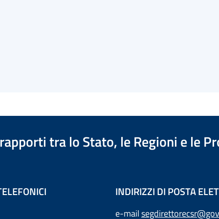
apporti tra lo Stato, le Regioni e le 
TELEFONICI
INDIRIZZI DI POSTA EL
e-mail
segdirettorecsr@gov