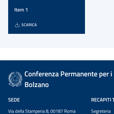
Item 1
SCARICA
Conferenza Permanente per i r
Bolzano
SEDE
RECAPITI 
Via della Stamperia 8, 00187 Roma
Segreteria