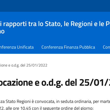
apporti tra lo Stato, le Regioni e le 
no
nferenza Unificata
Conferenza Finanza Pubblica
Con
ione e o.d.g. del 25/01/2022
cazione e o.d.g. del 25/01
za Stato Regioni è convocata, in seduta ordinaria, per mart
, alle ore 10.45 con il seguente ordine del giorno: