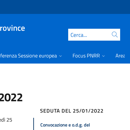
Province
Cerca
ferenza Sessione europea
Focus PNRR
Area r
/2022
SEDUTA DEL 25/01/2022
edì 25
Convocazione e o.d.g. del