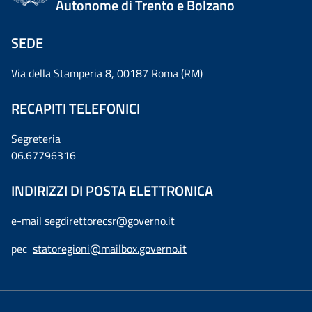
Autonome di Trento e Bolzano
SEDE
Via della Stamperia 8, 00187 Roma (RM)
RECAPITI TELEFONICI
Segreteria
06.67796316
INDIRIZZI DI POSTA ELETTRONICA
e-mail
segdirettorecsr@governo.it
pec
statoregioni@mailbox.governo.it