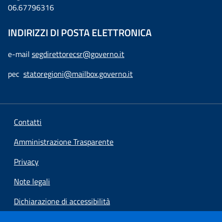
06.67796316
INDIRIZZI DI POSTA ELETTRONICA
e-mail
segdirettorecsr@governo.it
pec
statoregioni@mailbox.governo.it
Contatti
Amministrazione Trasparente
Privacy
Note legali
Dichiarazione di accessibilità
Preferenze cookie