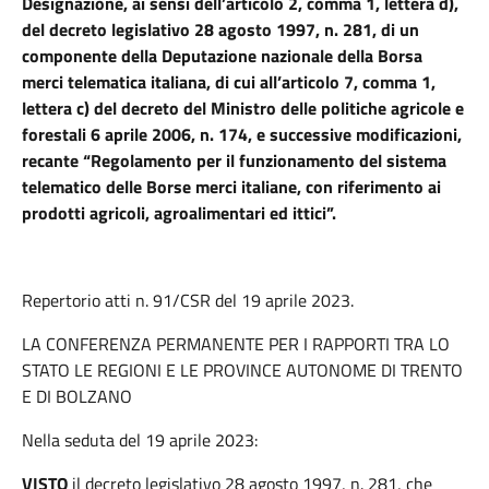
Designazione, ai sensi dell’articolo 2, comma 1, lettera d),
del decreto legislativo 28 agosto 1997, n. 281, di un
componente della Deputazione nazionale della Borsa
merci telematica italiana, di cui all’articolo 7, comma 1,
lettera c) del decreto del Ministro delle politiche agricole e
forestali 6 aprile 2006, n. 174, e successive modificazioni,
recante “Regolamento per il funzionamento del sistema
telematico delle Borse merci italiane, con riferimento ai
prodotti agricoli, agroalimentari ed ittici”.
Repertorio atti n. 91/CSR del 19 aprile 2023.
LA CONFERENZA PERMANENTE PER I RAPPORTI TRA LO
STATO LE REGIONI E LE PROVINCE AUTONOME DI TRENTO
E DI BOLZANO
Nella seduta del 19 aprile 2023:
VISTO
il decreto legislativo 28 agosto 1997, n. 281, che