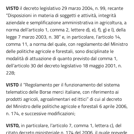
VISTO
il decreto legislativo 29 marzo 2004, n. 99, recante
“Disposizioni in materia di soggetti e attività, integrità
aziendale e semplificazione amministrativa in agricoltura, a
norma dell’articolo 1, comma 2, lettere d), e), f), g) e l), della
legge 7 marzo 2003, n. 38” e, in particolare, l’articolo 14,
comma 11, a norma del quale, con regolamento del Ministro
delle politiche agricole e forestali, sono disciplinate le
modalità di attuazione di quanto previsto dal comma 1,
dell’articolo 30 del decreto legislativo 18 maggio 2001, n.
228;
VISTO
il “Regolamento per il funzionamento del sistema
telematico delle Borse merci italiane, con riferimento ai
prodotti agricoli, agroalimentari ed ittici” di cui al decreto
del Ministro delle politiche agricole e forestali 6 aprile 2006,
n. 174, e successive modificazioni;
VISTO,
in particolare, l’articolo 7, comma 1, lettera c), del
citato decreto ministeriale n. 174 del 2006, il quale prevede