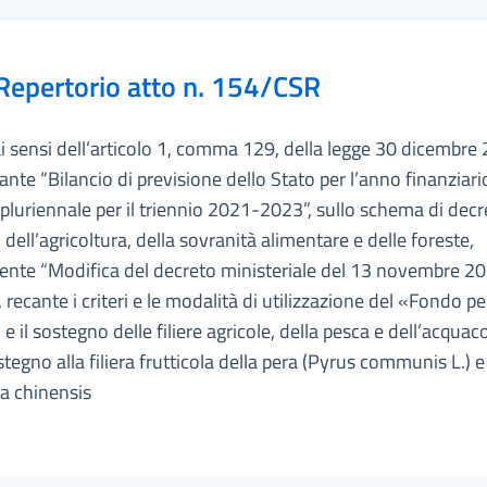
Repertorio atto n. 154/CSR
ai sensi dell’articolo 1, comma 129, della legge 30 dicembre 
ante “Bilancio di previsione dello Stato per l’anno finanziar
 pluriennale per il triennio 2021-2023”, sullo schema di decr
 dell’agricoltura, della sovranità alimentare e delle foreste,
ente “Modifica del decreto ministeriale del 13 novembre 20
recante i criteri e le modalità di utilizzazione del «Fondo pe
 e il sostegno delle filiere agricole, della pesca e dell’acquac
ostegno alla filiera frutticola della pera (Pyrus communis L.) e
ia chinensis