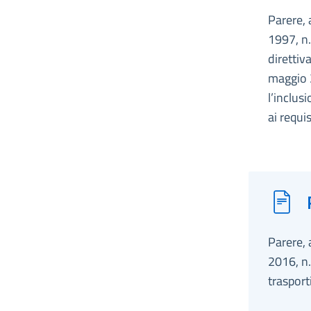
Parere, 
1997, n.
direttiv
maggio 
l’inclusi
ai requi
Parere, 
2016, n.
trasport