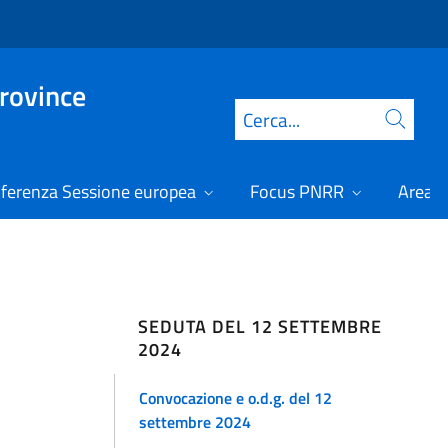
Province
Cerca
ferenza Sessione europea
Focus PNRR
Area r
SEDUTA DEL 12 SETTEMBRE
2024
Convocazione e o.d.g. del 12
settembre 2024