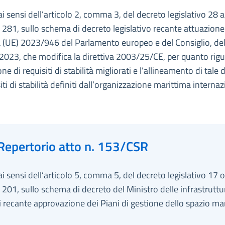
ai sensi dell’articolo 2, comma 3, del decreto legislativo 28 
 281, sullo schema di decreto legislativo recante attuazione
a (UE) 2023/946 del Parlamento europeo e del Consiglio, de
2023, che modifica la direttiva 2003/25/CE, per quanto rig
one di requisiti di stabilità migliorati e l’allineamento di tale 
siti di stabilità definiti dall’organizzazione marittima internaz
Repertorio atto n. 153/CSR
ai sensi dell’articolo 5, comma 5, del decreto legislativo 17 
 201, sullo schema di decreto del Ministro delle infrastruttu
i recante approvazione dei Piani di gestione dello spazio ma