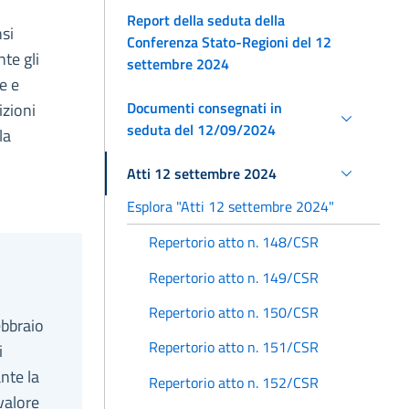
Report della seduta della
nsi
Conferenza Stato-Regioni del 12
te gli
settembre 2024
e e
Documenti consegnati in
izioni
seduta del 12/09/2024
la
Atti 12 settembre 2024
Esplora "Atti 12 settembre 2024"
Repertorio atto n. 148/CSR
Repertorio atto n. 149/CSR
Repertorio atto n. 150/CSR
ebbraio
Repertorio atto n. 151/CSR
i
nte la
Repertorio atto n. 152/CSR
valore