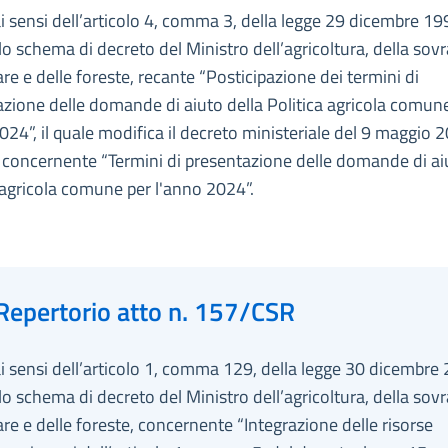
ai sensi dell’articolo 4, comma 3, della legge 29 dicembre 19
lo schema di decreto del Ministro dell’agricoltura, della sovr
re e delle foreste, recante “Posticipazione dei termini di
zione delle domande di aiuto della Politica agricola comun
024”, il quale modifica il decreto ministeriale del 9 maggio 2
concernente “Termini di presentazione delle domande di aiu
 agricola comune per l'anno 2024”.
Repertorio atto n. 157/CSR
ai sensi dell’articolo 1, comma 129, della legge 30 dicembre 
lo schema di decreto del Ministro dell’agricoltura, della sovr
re e delle foreste, concernente “Integrazione delle risorse