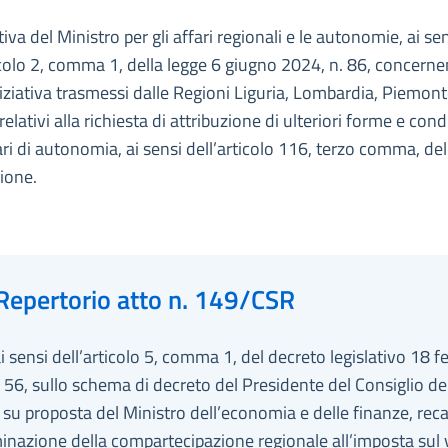
iva del Ministro per gli affari regionali e le autonomie, ai se
icolo 2, comma 1, della legge 6 giugno 2024, n. 86, concernen
iniziativa trasmessi dalle Regioni Liguria, Lombardia, Piemont
relativi alla richiesta di attribuzione di ulteriori forme e cond
ari di autonomia, ai sensi dell’articolo 116, terzo comma, del
ione.
Repertorio atto n. 149/CSR
ai sensi dell’articolo 5, comma 1, del decreto legislativo 18 f
 56, sullo schema di decreto del Presidente del Consiglio de
, su proposta del Ministro dell’economia e delle finanze, reca
inazione della compartecipazione regionale all’imposta sul 