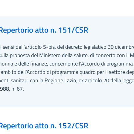
Repertorio atto n. 151/CSR
ai sensi dell’articolo 5-bis, del decreto legislativo 30 dicemb
sulla proposta del Ministero della salute, di concerto con il 
nomia e delle finanze, concernente l’Accordo di programma 
l’ambito dell’Accordo di programma quadro per il settore deg
enti sanitari, con la Regione Lazio, ex articolo 20 della legg
988, n. 67.
Repertorio atto n. 152/CSR