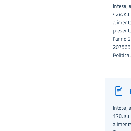
Intesa, 
428, sul
alimenta
presenta
l’anno 2
207565 
Politica
Intesa, 
178, sul
alimenta