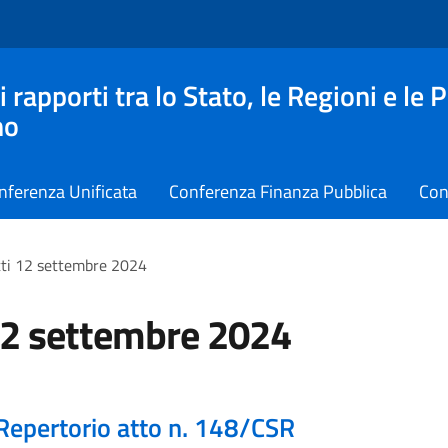
apporti tra lo Stato, le Regioni e le 
no
nferenza Unificata
Conferenza Finanza Pubblica
Con
ti 12 settembre 2024
12 settembre 2024
Repertorio atto n. 148/CSR