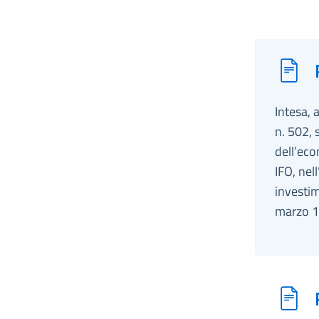
Intesa, 
n. 502, 
dell’eco
IFO, nel
investim
marzo 1