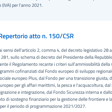
 (IVA) per l’anno 2021.
Repertorio atto n. 150/CSR
ai sensi dell’articolo 2, comma 4, del decreto legislativo 28 
 281, sullo schema di decreto del Presidente della Repubbli
nte il Regolamento recante i criteri sull’ammissibilità della
ogrammi cofinanziati dal Fondo europeo di sviluppo regional
ciale europeo Plus, dal Fondo per una transizione giusta, d
ropeo per gli affari marittimi, la pesca e l’acquacoltura, da
igrazione e integrazione, dal Fondo Sicurezza interna e dall
o di sostegno finanziario per la gestione delle frontiere e la
i per il periodo di programmazione 2021/2027.