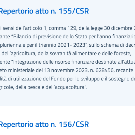
Repertorio atto n. 155/CSR
ai sensi dell’articolo 1, comma 129, della legge 30 dicembre 
ante “Bilancio di previsione dello Stato per l’anno finanziar
 pluriennale per il triennio 2021- 2023”, sullo schema di dec
 dell’agricoltura, della sovranità alimentare e delle foreste,
nte “Integrazione delle risorse finanziare destinate all’att
eto ministeriale del 13 novembre 2023, n. 628456, recante i 
ità di utilizzazione del Fondo per lo sviluppo e il sostegno d
gricole, della pesca e dell’acquacoltura”.
Repertorio atto n. 156/CSR