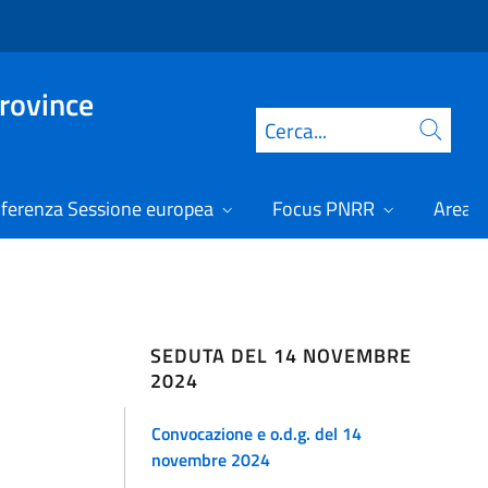
Province
Cerca
ferenza Sessione europea
Focus PNRR
Area r
SEDUTA DEL 14 NOVEMBRE
2024
Convocazione e o.d.g. del 14
novembre 2024