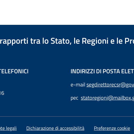
apporti tra lo Stato, le Regioni e le 
TELEFONICI
INDIRIZZI DI POSTA EL
e-mail
segdirettorecsr@gov
16
pec
statoregioni@mailbox.g
te legali
Dichiarazione di accessibilità
Preferenze cookie