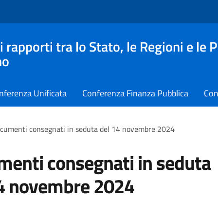
apporti tra lo Stato, le Regioni e le 
no
nferenza Unificata
Conferenza Finanza Pubblica
Con
cumenti consegnati in seduta del 14 novembre 2024
enti consegnati in seduta
14 novembre 2024