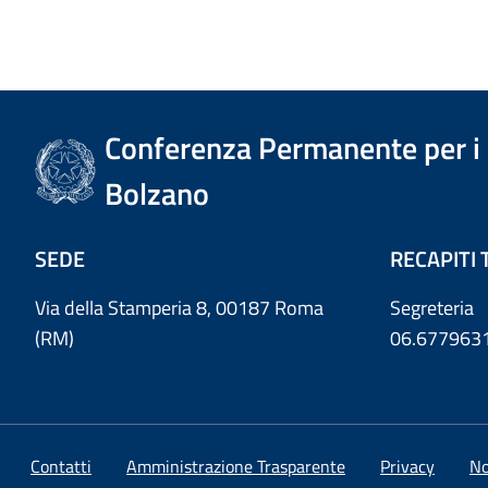
Conferenza Permanente per i r
Bolzano
SEDE
RECAPITI 
Via della Stamperia 8, 00187 Roma
Segreteria
(RM)
06.677963
Contatti
Amministrazione Trasparente
Privacy
No