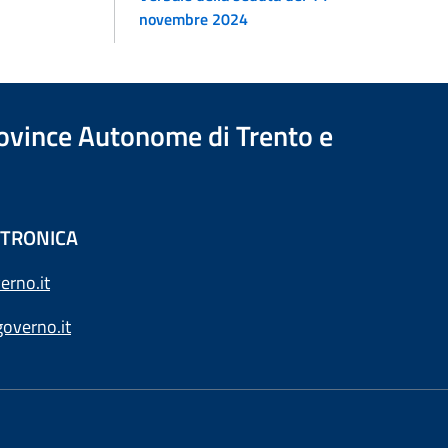
novembre 2024
Province Autonome di Trento e
ETTRONICA
erno.it
overno.it