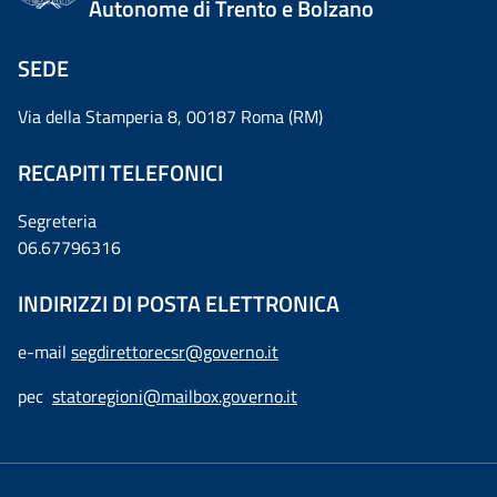
Autonome di Trento e Bolzano
SEDE
Via della Stamperia 8, 00187 Roma (RM)
RECAPITI TELEFONICI
Segreteria
06.67796316
INDIRIZZI DI POSTA ELETTRONICA
e-mail
segdirettorecsr@governo.it
pec
statoregioni@mailbox.governo.it