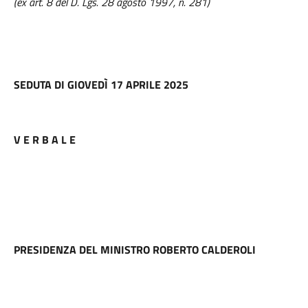
(ex art. 8 del D. Lgs. 28 agosto 1997, n. 281)
SEDUTA DI GIOVEDÌ 17 APRILE 2025
V E R B A L E
PRESIDENZA DEL MINISTRO ROBERTO CALDEROLI