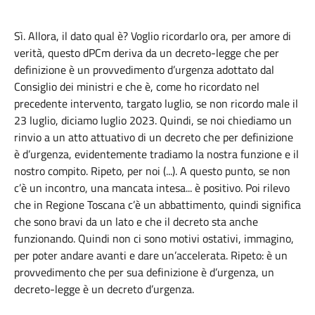
Sì. Allora, il dato qual è? Voglio ricordarlo ora, per amore di
verità, questo dPCm deriva da un decreto-legge che per
definizione è un provvedimento d’urgenza adottato dal
Consiglio dei ministri e che è, come ho ricordato nel
precedente intervento, targato luglio, se non ricordo male il
23 luglio, diciamo luglio 2023. Quindi, se noi chiediamo un
rinvio a un atto attuativo di un decreto che per definizione
è d’urgenza, evidentemente tradiamo la nostra funzione e il
nostro compito. Ripeto, per noi (...). A questo punto, se non
c’è un incontro, una mancata intesa... è positivo. Poi rilevo
che in Regione Toscana c’è un abbattimento, quindi significa
che sono bravi da un lato e che il decreto sta anche
funzionando. Quindi non ci sono motivi ostativi, immagino,
per poter andare avanti e dare un’accelerata. Ripeto: è un
provvedimento che per sua definizione è d’urgenza, un
decreto-legge è un decreto d’urgenza.