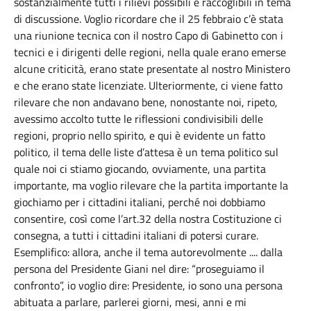
sostanzialmente tutti i rilievi possibili e raccoglibili in tema
di discussione. Voglio ricordare che il 25 febbraio c’è stata
una riunione tecnica con il nostro Capo di Gabinetto con i
tecnici e i dirigenti delle regioni, nella quale erano emerse
alcune criticità, erano state presentate al nostro Ministero
e che erano state licenziate. Ulteriormente, ci viene fatto
rilevare che non andavano bene, nonostante noi, ripeto,
avessimo accolto tutte le riflessioni condivisibili delle
regioni, proprio nello spirito, e qui è evidente un fatto
politico, il tema delle liste d’attesa è un tema politico sul
quale noi ci stiamo giocando, ovviamente, una partita
importante, ma voglio rilevare che la partita importante la
giochiamo per i cittadini italiani, perché noi dobbiamo
consentire, così come l’art.32 della nostra Costituzione ci
consegna, a tutti i cittadini italiani di potersi curare.
Esemplifico: allora, anche il tema autorevolmente .... dalla
persona del Presidente Giani nel dire: “proseguiamo il
confronto”, io voglio dire: Presidente, io sono una persona
abituata a parlare, parlerei giorni, mesi, anni e mi