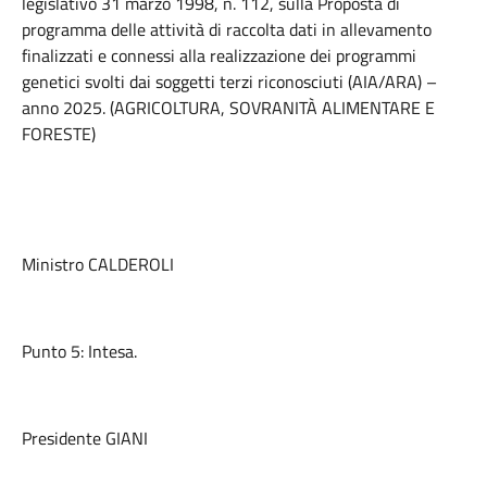
legislativo 31 marzo 1998, n. 112, sulla Proposta di
programma delle attività di raccolta dati in allevamento
finalizzati e connessi alla realizzazione dei programmi
genetici svolti dai soggetti terzi riconosciuti (AIA/ARA) –
anno 2025. (AGRICOLTURA, SOVRANITÀ ALIMENTARE E
FORESTE)
Ministro CALDEROLI
Punto 5: Intesa.
Presidente GIANI