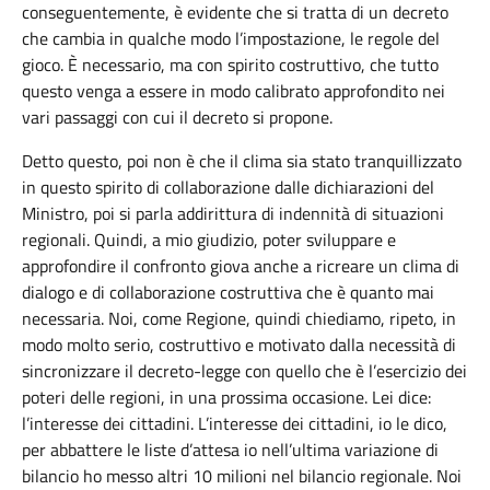
conseguentemente, è evidente che si tratta di un decreto
che cambia in qualche modo l’impostazione, le regole del
gioco. È necessario, ma con spirito costruttivo, che tutto
questo venga a essere in modo calibrato approfondito nei
vari passaggi con cui il decreto si propone.
Detto questo, poi non è che il clima sia stato tranquillizzato
in questo spirito di collaborazione dalle dichiarazioni del
Ministro, poi si parla addirittura di indennità di situazioni
regionali. Quindi, a mio giudizio, poter sviluppare e
approfondire il confronto giova anche a ricreare un clima di
dialogo e di collaborazione costruttiva che è quanto mai
necessaria. Noi, come Regione, quindi chiediamo, ripeto, in
modo molto serio, costruttivo e motivato dalla necessità di
sincronizzare il decreto-legge con quello che è l’esercizio dei
poteri delle regioni, in una prossima occasione. Lei dice:
l’interesse dei cittadini. L’interesse dei cittadini, io le dico,
per abbattere le liste d’attesa io nell’ultima variazione di
bilancio ho messo altri 10 milioni nel bilancio regionale. Noi