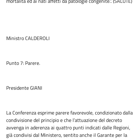
mortalità ed ai nati affetti da patologie congenite.”. (SALUTE)
Ministro CALDEROLI
Punto 7: Parere.
Presidente GIANI
La Conferenza esprime parere favorevole, condizionato dalla
condivisione del principio e che l’attuazione del decreto
avvenga in aderenza ai quattro punti indicati dalle Regioni,
già condivisi dal Ministero, sentito anche il Garante per la