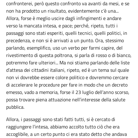
confronterei, però questo confronto va avanti da mesi, e se
non ha prodotto un risultato, evidentemente c’è una...
Allora, forse è meglio uscire dagli infingimenti e andare
verso la mancata intesa, e pace; perché, ripeto, tutti i
passaggi sono stati esperiti, quelli tecnici, quelli politici, in
precedenza, e non si è arrivati a un punto. Ora, stessimo
parlando, esemplifico, uso un verbo per farmi capire, del
rivestimento di questa poltrona, si parla di rosso o di bianco,
potremmo fare ulteriori... Ma noi stiamo parlando delle liste
d’attesa dei cittadini italiani, ripeto, ed è un tema sul quale
non vi dovrebbe essere colore politico e dovremmo cercare
di accelerare le procedure per fare in modo che un decreto
emesso, vado a memoria, forse il 23 luglio dell’anno scorso,
possa trovare piena attuazione nell’interesse della salute
pubblica.
Allora, i passaggi sono stati fatti tutti, si è cercato di
raggiungere l’intesa, abbiamo accolto tutto ciò che era
accoglibile, a un certo punto ci era stato detto che andava