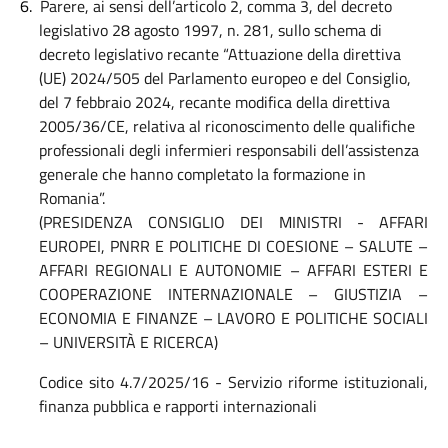
6.
Parere, ai sensi dell’articolo 2, comma 3, del decreto
legislativo 28 agosto 1997, n. 281, sullo schema di
decreto legislativo recante “Attuazione della direttiva
(UE) 2024/505 del Parlamento europeo e del Consiglio,
del 7 febbraio 2024, recante modifica della direttiva
2005/36/CE, relativa al riconoscimento delle qualifiche
professionali degli infermieri responsabili dell’assistenza
generale che hanno completato la formazione in
Romania”.
(PRESIDENZA CONSIGLIO DEI MINISTRI - AFFARI
EUROPEI, PNRR E POLITICHE DI COESIONE – SALUTE –
AFFARI REGIONALI E AUTONOMIE – AFFARI ESTERI E
COOPERAZIONE INTERNAZIONALE – GIUSTIZIA –
ECONOMIA E FINANZE – LAVORO E POLITICHE SOCIALI
– UNIVERSITÀ E RICERCA)
Codice sito 4.7/2025/16 - Servizio riforme istituzionali,
finanza pubblica e rapporti internazionali