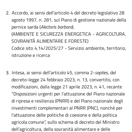
2.
Accordo, ai sensi dell’articolo 4 del decreto legislativo 28
agosto 1997, n. 281, sul Piano di gestione nazionale della
pernice sarda (
Alectoris barbara
).
(AMBIENTE E SICUREZZA ENERGETICA - AGRICOLTURA,
SOVRANITÀ ALIMENTARE E FORESTE)
Codice sito 4.14/2025/27 - Servizio ambiente, territorio,
istruzione e ricerca
3.
Intesa, ai sensi dell’articolo 45, comma 2-
septies
, del
decreto-legge 24 febbraio 2023, n. 13, convertito, con
modificazioni, dalla legge 21 aprile 2023, n. 41, recante
“Disposizioni urgenti per l’attuazione del Piano nazionale
di ripresa e resilienza (PNRR) e del Piano nazionale degli
investimenti complementari al PNRR (PNC), nonché per
l’attuazione delle politiche di coesione e della politica
agricola comune”, sullo schema di decreto del Ministro
dell’agricoltura, della sovranità alimentare e delle