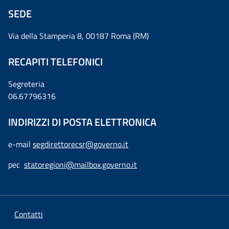
SEDE
Via della Stamperia 8, 00187 Roma (RM)
RECAPITI TELEFONICI
Segreteria
06.67796316
INDIRIZZI DI POSTA ELETTRONICA
e-mail
segdirettorecsr@governo.it
pec
statoregioni@mailbox.governo.it
Contatti