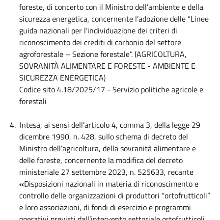
foreste, di concerto con il Ministro dell’ambiente e della
sicurezza energetica, concernente l’adozione delle “Linee
guida nazionali per l’individuazione dei criteri di
riconoscimento dei crediti di carbonio del settore
agroforestale – Sezione forestale”.
(AGRICOLTURA,
SOVRANITÀ ALIMENTARE E FORESTE - AMBIENTE E
SICUREZZA ENERGETICA)
Codice sito 4.18/2025/17 - Servizio politiche agricole e
forestali
4.
Intesa, ai sensi dell’articolo 4, comma 3, della legge 29
dicembre 1990, n. 428, sullo schema di decreto del
Ministro dell’agricoltura, della sovranità alimentare e
delle foreste, concernente la modifica del decreto
ministeriale 27 settembre 2023, n. 525633, recante
«
Disposizioni nazionali in materia di riconoscimento e
controllo delle organizzazioni di produttori “ortofrutticoli”
e loro associazioni, di fondi di esercizio e programmi
operativi previsti dall’intervento settoriale ortofrutticoli