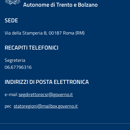
Autonome di Trento e Bolzano
SEDE
Via della Stamperia 8, 00187 Roma (RM)
RECAPITI TELEFONICI
Segreteria
06.67796316
INDIRIZZI DI POSTA ELETTRONICA
e-mail
segdirettorecsr@governo.it
pec
statoregioni@mailbox.governo.it