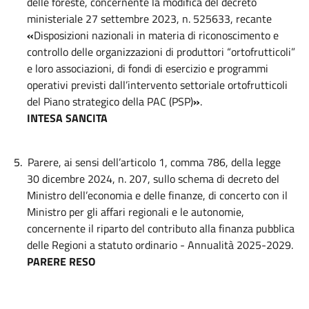
delle foreste, concernente la modifica del decreto
ministeriale 27 settembre 2023, n. 525633, recante
«
Disposizioni nazionali in materia di riconoscimento e
controllo delle organizzazioni di produttori “ortofrutticoli”
e loro associazioni, di fondi di esercizio e programmi
operativi previsti dall’intervento settoriale ortofrutticoli
del Piano strategico della PAC (PSP)
»
.
INTESA
SANCITA
5.
Parere, ai sensi dell’articolo 1, comma 786, della legge
30 dicembre 2024, n. 207, sullo schema di decreto del
Ministro dell’economia e delle finanze, di concerto con il
Ministro per gli affari regionali e le autonomie,
concernente il riparto del contributo alla finanza pubblica
delle Regioni a statuto ordinario - Annualità 2025-2029.
PARERE RESO