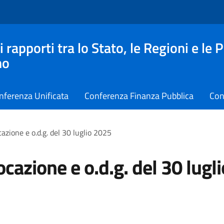
apporti tra lo Stato, le Regioni e le 
no
nferenza Unificata
Conferenza Finanza Pubblica
Con
azione e o.d.g. del 30 luglio 2025
cazione e o.d.g. del 30 lugli