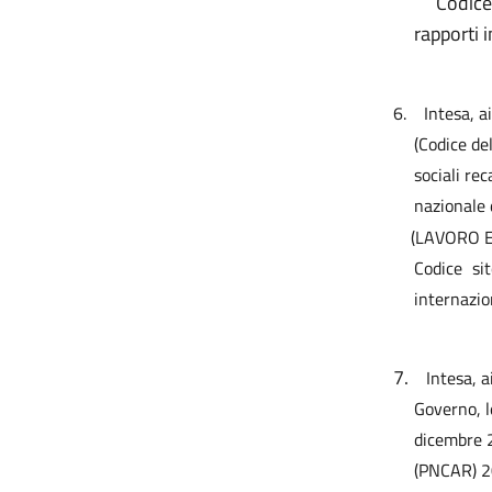
Codice sit
rapporti 
6.
Intesa, a
(Codice de
sociali rec
nazionale 
(LAVORO E 
Codice si
internazio
7.
Intesa, a
Governo, l
dicembre 2
(PNCAR) 