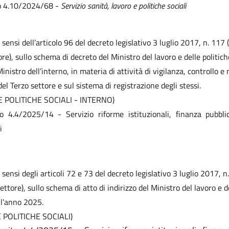
to 4.10/2024/68 -
Servizio sanità, lavoro e politiche sociali
i sensi dell’articolo 96 del decreto legislativo 3 luglio 2017, n. 117 
re), sullo schema di decreto del Ministro del lavoro e delle politiche
Ministro dell’interno, in materia di attività di vigilanza, controllo 
del Terzo settore e sul sistema di registrazione degli stessi.
 POLITICHE SOCIALI - INTERNO)
to 4.4/2025/14 - Servizio riforme istituzionali, finanza pubbli
i
i sensi degli articoli 72 e 73 del decreto legislativo 3 luglio 2017, 
ettore), sullo schema di atto di indirizzo del Ministro del lavoro e d
r l’anno 2025.
POLITICHE SOCIALI)