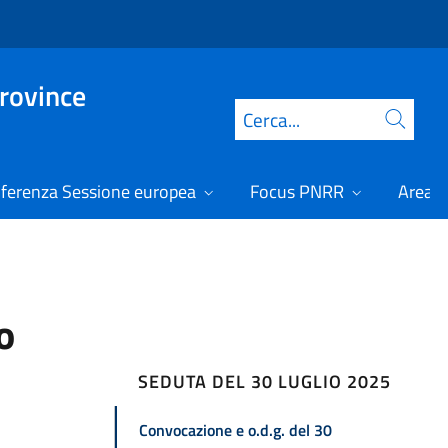
Province
Cerca
ferenza Sessione europea
Focus PNRR
Area r
o
SEDUTA DEL 30 LUGLIO 2025
Convocazione e o.d.g. del 30