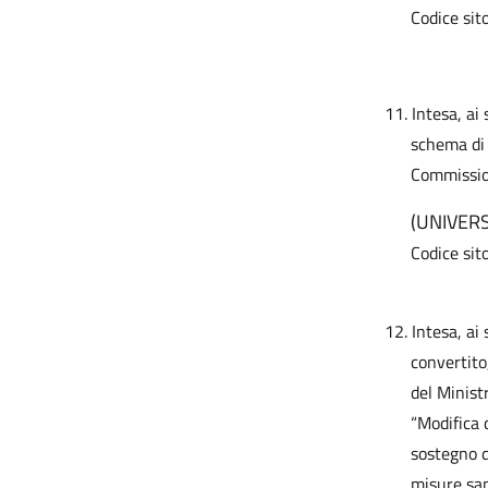
Codice sit
11.
Intesa, ai
schema di 
Commission
(UNIVERS
Codice sit
12.
Intesa, ai
convertito
del Minist
“Modifica 
sostegno d
misure san