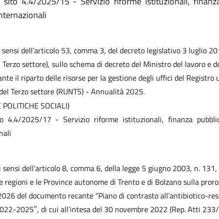
o 4.4/2025/15 - Servizio riforme istituzionali, finanza
internazionali
i sensi dell’articolo 53, comma 3, del decreto legislativo 3 luglio 2
l Terzo settore), sullo schema di decreto del Ministro del lavoro e de
ante il riparto delle risorse per la gestione degli uffici del Registro 
del Terzo settore (RUNTS) - Annualità 2025.
POLITICHE SOCIALI)
to 4.4/2025/17
- Servizio riforme istituzionali, finanza pubbli
nali
i sensi dell’articolo 8, comma 6, della legge 5 giugno 2003, n. 131, t
e regioni e le Province autonome di Trento e di Bolzano sulla proro
026 del documento recante “Piano di contrasto all’antibiotico-res
”
2022-2025
, di cui all’intesa del 30 novembre 2022 (Rep. Atti 233