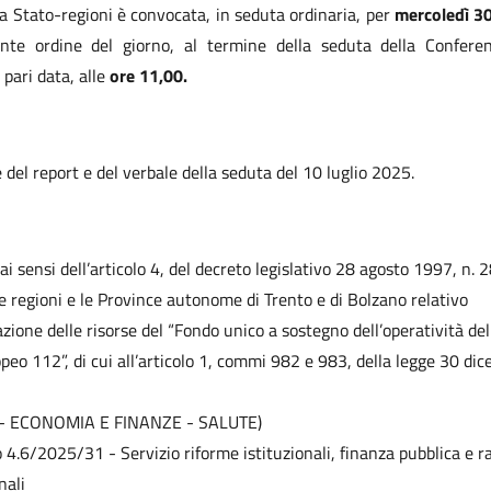
 Stato-regioni è convocata, in seduta ordinaria, per
mercoledì 30
nte ordine del giorno, al termine della seduta della Conferen
 pari data, alle
ore 11,00.
del report e del verbale della seduta del 10 luglio 2025.
ai sensi dell’articolo 4, del decreto legislativo 28 agosto 1997, n. 28
e regioni e le Province autonome di Trento e di Bolzano relativo
azione delle risorse del “Fondo unico a sostegno dell’operatività d
peo 112”, di cui all’articolo 1, commi 982 e 983, della legge 30 d
 ECONOMIA E FINANZE - SALUTE)
o 4.6/2025/31 - Servizio riforme istituzionali, finanza pubblica e r
nali