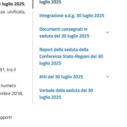
luglio 2025
 luglio 2025
,
za unificata,
Integrazione o.d.g. 30 luglio 2025
Documenti consegnati in
seduta del 30 luglio 2025
Report della seduta della
Conferenza Stato-Regioni del 30
luglio 2025
1, tra il
Atti del 30 luglio 2025
el numero
Verbale della seduta del 30
icembre 2018,
luglio 2025
apporti