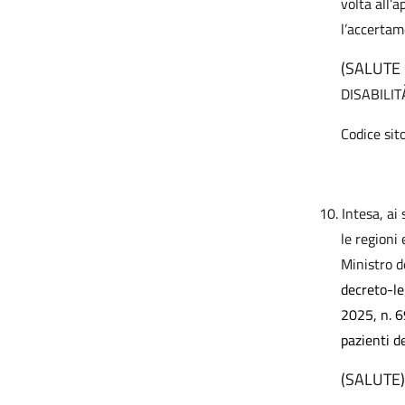
volta all’a
l’accertame
(SALUTE 
DISABILIT
Codice sit
10.
Intesa, ai
le regioni
Ministro d
decreto-le
2025, n. 69
pazienti d
(SALUTE)