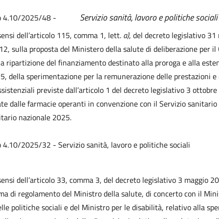
Servizio sanità, lavoro e politiche sociali
to 4.10/2025/48 -
sensi dell’articolo 115, comma 1, lett.
a)
, del decreto legislativo 3
12, sulla proposta del Ministero della salute di deliberazione per i
lla ripartizione del finanziamento destinato alla proroga e alla este
5, della sperimentazione per la remunerazione delle prestazioni e 
sistenziali previste dall’articolo 1 del decreto legislativo 3 ottobre
te dalle farmacie operanti in convenzione con il Servizio sanitario
tario nazionale 2025.
o 4.10/2025/32 - Servizio sanità, lavoro e politiche sociali
 sensi dell’articolo 33, comma 3, del decreto legislativo 3 maggio 20
ma di regolamento del Ministro della salute, di concerto con il Mini
lle politiche sociali e del Ministro per le disabilità, relativo alla s