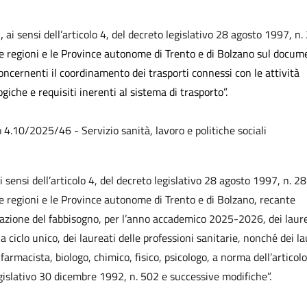
o,
ai sensi dell’articolo 4, del decreto legislativo 28 agosto 1997, n.
e regioni e le Province autonome di Trento e di Bolzano sul docum
concernenti il coordinamento dei trasporti connessi con le attività
giche e requisiti inerenti al sistema di trasporto”.
o 4.10/2025/46 - Servizio sanità, lavoro e politiche sociali
 sensi dell’articolo 4, del decreto legislativo 28 agosto 1997, n. 281
e regioni e le Province autonome di Trento e di Bolzano, recante
zione del fabbisogno, per l’anno accademico 2025-2026, dei laure
a ciclo unico, dei laureati delle professioni sanitarie, nonché dei la
farmacista, biologo, chimico, fisico, psicologo, a norma dell’articol
gislativo 30 dicembre 1992, n. 502 e successive modifiche”.