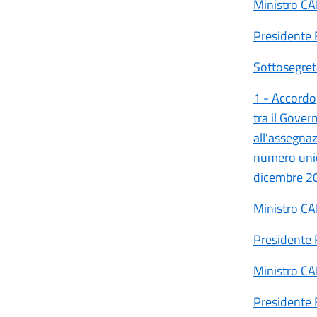
Ministro C
Presidente
Sottosegre
1 - Accordo,
tra il Gover
all’assegnaz
numero unic
dicembre 2
Ministro C
Presidente
Ministro C
Presidente