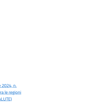
e 2024, n.
ra le regioni
SALUTE)