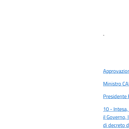
Approvazione
Ministro C
Presidente
10 - Intesa,
il Governo, 
di decreto d