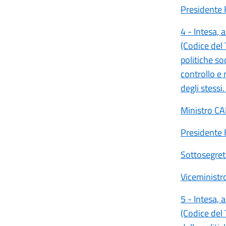
Presidente
4 - Intesa, 
(Codice del 
politiche soc
controllo e 
degli stess
Ministro C
Presidente
Sottosegret
Viceminist
5 - Intesa, 
(Codice del 