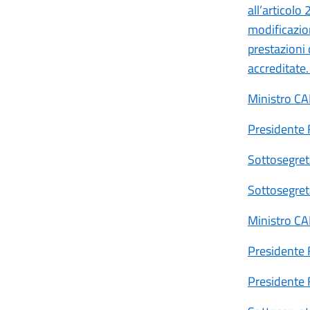
all’articol
modificazion
prestazioni 
accreditate
Ministro C
Presidente
Sottosegre
Sottosegre
Ministro C
Presidente
Presidente