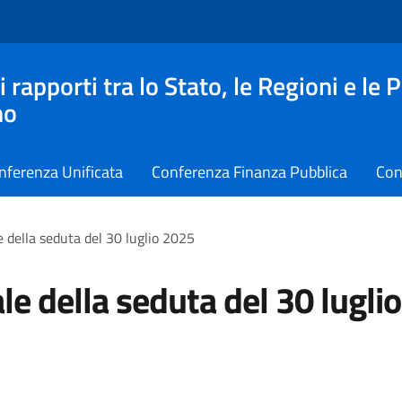
apporti tra lo Stato, le Regioni e le 
no
nferenza Unificata
Conferenza Finanza Pubblica
Con
e della seduta del 30 luglio 2025
le della seduta del 30 luglio