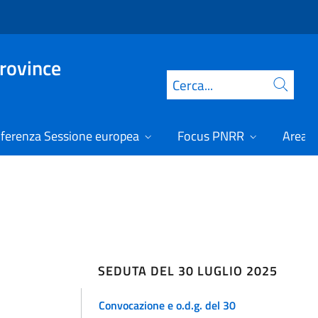
Province
Cerca
ferenza Sessione europea
Focus PNRR
Area r
SEDUTA DEL 30 LUGLIO 2025
Convocazione e o.d.g. del 30