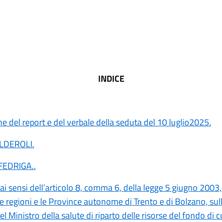
INDICE
 del report e del verbale della seduta del 10 luglio2025.
ALDEROLI
.
 FEDRIGA
..
 ai sensi dell’articolo 8, comma 6, della legge 5 giugno 2003,
le regioni e le Province autonome di Trento e di Bolzano, su
el Ministro della salute di riparto delle risorse del fondo di c