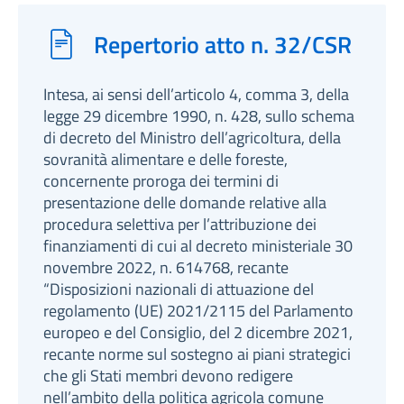
Repertorio atto n. 32/CSR
Intesa, ai sensi dell’articolo 4, comma 3, della
legge 29 dicembre 1990, n. 428, sullo schema
di decreto del Ministro dell’agricoltura, della
sovranità alimentare e delle foreste,
concernente proroga dei termini di
presentazione delle domande relative alla
procedura selettiva per l’attribuzione dei
finanziamenti di cui al decreto ministeriale 30
novembre 2022, n. 614768, recante
“Disposizioni nazionali di attuazione del
regolamento (UE) 2021/2115 del Parlamento
europeo e del Consiglio, del 2 dicembre 2021,
recante norme sul sostegno ai piani strategici
che gli Stati membri devono redigere
nell’ambito della politica agricola comune