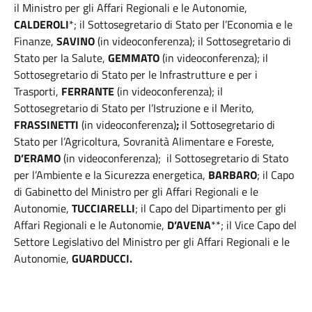
il Ministro per gli Affari Regionali e le Autonomie,
CALDEROLI
*; il Sottosegretario di Stato per l’Economia e le
Finanze,
SAVINO
(in videoconferenza); il Sottosegretario di
Stato per la Salute,
GEMMATO
(in videoconferenza);
il
Sottosegretario di Stato per le Infrastrutture e per i
Trasporti,
FERRANTE
(in videoconferenza); il
Sottosegretario di Stato per l’Istruzione e il Merito,
FRASSINETTI
(in videoconferenza)
;
il Sottosegretario di
Stato per l’Agricoltura, Sovranità Alimentare e Foreste,
D’ERAMO
(in videoconferenza);
il Sottosegretario di Stato
per l’Ambiente e la Sicurezza energetica,
BARBARO
;
il Capo
di Gabinetto del Ministro per gli Affari Regionali e le
Autonomie,
TUCCIARELLI
; il Capo del Dipartimento per gli
Affari Regionali e le Autonomie,
D’AVENA
**; il Vice Capo del
Settore Legislativo del Ministro per gli Affari Regionali e le
Autonomie,
GUARDUCCI.