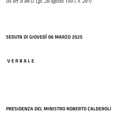
(ex art. 8 del D. Lgs. 28 agosto 1997, n. 281)
SEDUTA DI GIOVEDÌ 06 MARZO 2025
V E R B A L E
PRESIDENZA DEL MINISTRO ROBERTO CALDEROLI