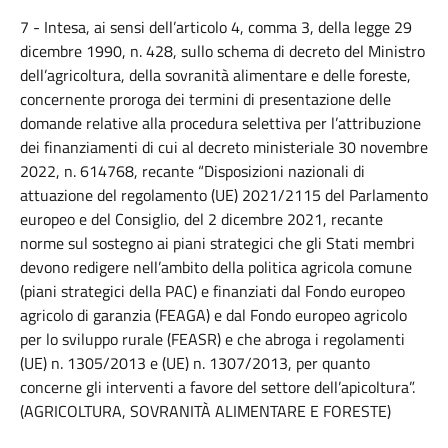
7 - Intesa, ai sensi dell’articolo 4, comma 3, della legge 29
dicembre 1990, n. 428, sullo schema di decreto del Ministro
dell’agricoltura, della sovranità alimentare e delle foreste,
concernente proroga dei termini di presentazione delle
domande relative alla procedura selettiva per l’attribuzione
dei finanziamenti di cui al decreto ministeriale 30 novembre
2022, n. 614768, recante “Disposizioni nazionali di
attuazione del regolamento (UE) 2021/2115 del Parlamento
europeo e del Consiglio, del 2 dicembre 2021, recante
norme sul sostegno ai piani strategici che gli Stati membri
devono redigere nell’ambito della politica agricola comune
(piani strategici della PAC) e finanziati dal Fondo europeo
agricolo di garanzia (FEAGA) e dal Fondo europeo agricolo
per lo sviluppo rurale (FEASR) e che abroga i regolamenti
(UE) n. 1305/2013 e (UE) n. 1307/2013, per quanto
concerne gli interventi a favore del settore dell’apicoltura”.
(AGRICOLTURA, SOVRANITÀ ALIMENTARE E FORESTE)