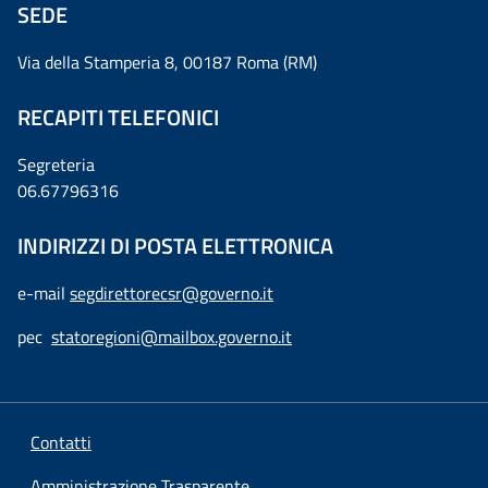
SEDE
Via della Stamperia 8, 00187 Roma (RM)
RECAPITI TELEFONICI
Segreteria
06.67796316
INDIRIZZI DI POSTA ELETTRONICA
e-mail
segdirettorecsr@governo.it
pec
statoregioni@mailbox.governo.it
Contatti
Amministrazione Trasparente