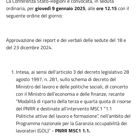
La Conferenza Stato-Regioni è convocata, in seduta
ordinaria, per
giovedì 9 gennaio 2025
, alle
ore 12.15
con il
seguente ordine del giorno:
Approvazione dei report e dei verbali delle sedute del 18 e
del 23 dicembre 2024.
Intesa, ai sensi dell’articolo 3 del decreto legislativo 28
agosto 1997, n. 281, sullo schema di decreto del
Ministro del lavoro e delle politiche sociali, di concerto
con il Ministro dell’economia e delle finanze, recante
“Modalità di riparto della terza e quarta quota di risorse
del PNRR e destinate all’intervento M5C1 “1.1
Politiche attive del lavoro e formazione”, nell’ambito del
Programma nazionale per la Garanzia occupabilità dei
lavoratori (GOL)” -
PNRR M5C1 1.1.