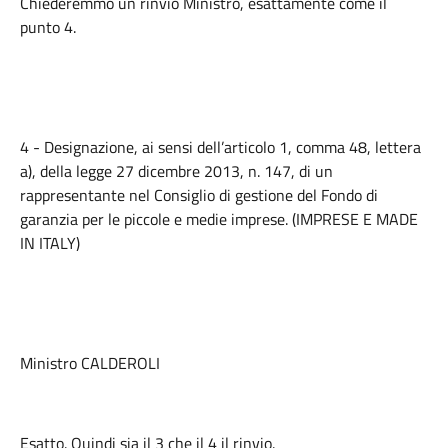
Chiederemmo un rinvio Ministro, esattamente come il
punto 4.
4 - Designazione, ai sensi dell’articolo 1, comma 48, lettera
a), della legge 27 dicembre 2013, n. 147, di un
rappresentante nel Consiglio di gestione del Fondo di
garanzia per le piccole e medie imprese. (IMPRESE E MADE
IN ITALY)
Ministro CALDEROLI
Esatto. Quindi sia il 3 che il 4 il rinvio.