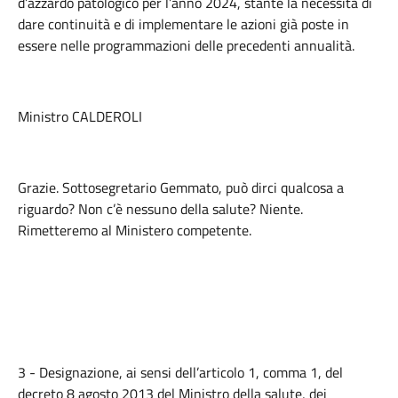
d’azzardo patologico per l’anno 2024, stante la necessità di
dare continuità e di implementare le azioni già poste in
essere nelle programmazioni delle precedenti annualità.
Ministro CALDEROLI
Grazie. Sottosegretario Gemmato, può dirci qualcosa a
riguardo? Non c’è nessuno della salute? Niente.
Rimetteremo al Ministero competente.
3 - Designazione, ai sensi dell’articolo 1, comma 1, del
decreto 8 agosto 2013 del Ministro della salute, dei