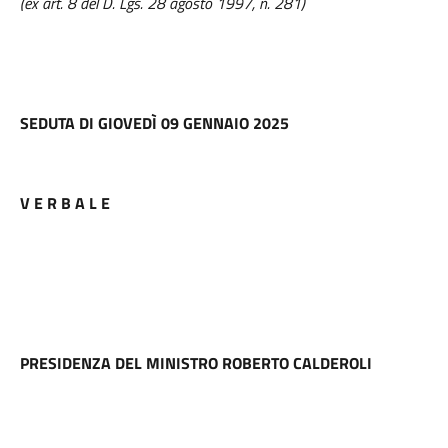
(ex art. 8 del D. Lgs. 28 agosto 1997, n. 281)
SEDUTA DI GIOVEDÌ 09 GENNAIO 2025
V E R B A L E
PRESIDENZA DEL MINISTRO ROBERTO CALDEROLI