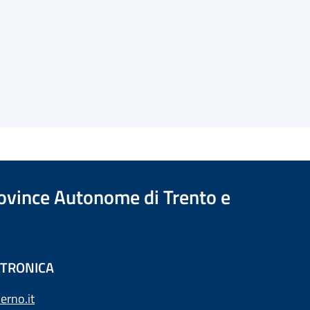
Province Autonome di Trento e
ETTRONICA
erno.it