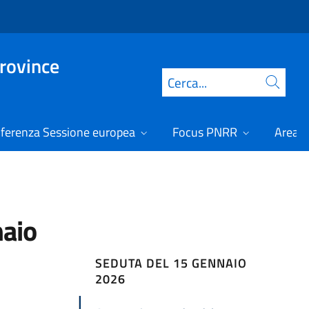
Province
Cerca
ferenza Sessione europea
Focus PNRR
Area r
naio
SEDUTA DEL 15 GENNAIO
2026