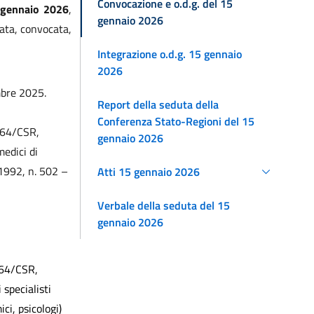
Convocazione e o.d.g. del 15
 gennaio 2026
,
gennaio 2026
cata, convocata,
Integrazione o.d.g. 15 gennaio
2026
mbre 2025.
Report della seduta della
Conferenza Stato-Regioni del 15
 164/CSR,
gennaio 2026
medici di
 1992, n. 502 –
Atti 15 gennaio 2026
Verbale della seduta del 15
gennaio 2026
164/CSR,
 specialisti
ici, psicologi)