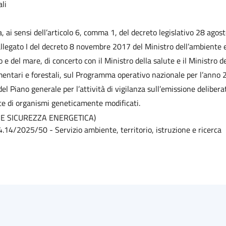
ali
, ai sensi dell’articolo 6, comma 1, del decreto legislativo 28 agos
allegato I del decreto 8 novembre 2017 del Ministro dell’ambiente e
io e del mare, di concerto con il Ministro della salute e il Ministro de
imentari e forestali, sul Programma operativo nazionale per l’anno 
el Piano generale per l’attività di vigilanza sull’emissione delibera
te di organismi geneticamente modificati.
 E SICUREZZA ENERGETICA)
 4.14/2025/50 -
Servizio ambiente, territorio, istruzione e ricerca