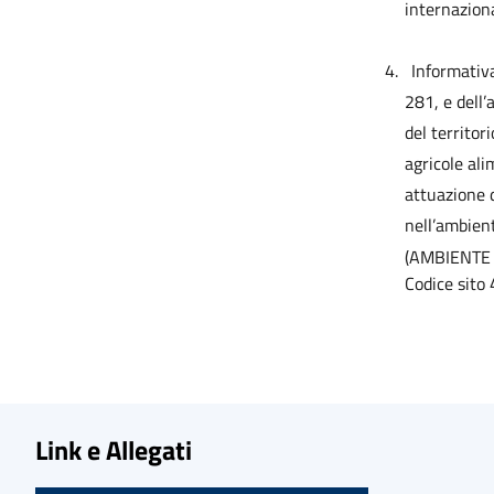
internazion
4.
Informativa
281, e dell’
del territor
agricole al
attuazione d
nell’ambien
(AMBIENTE
Codice sito
Link e Allegati