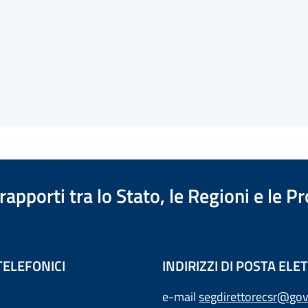
apporti tra lo Stato, le Regioni e le 
TELEFONICI
INDIRIZZI DI POSTA EL
e-mail
segdirettorecsr@gov