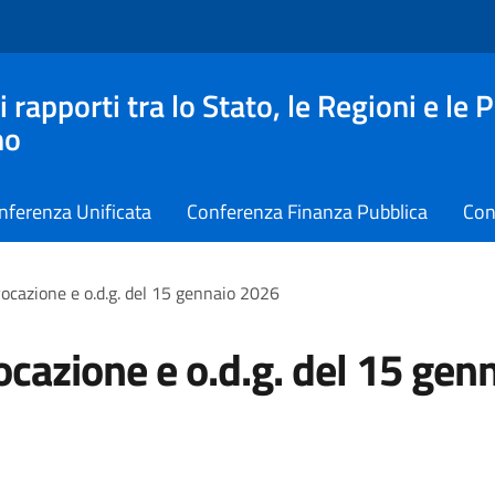
apporti tra lo Stato, le Regioni e le 
no
nferenza Unificata
Conferenza Finanza Pubblica
Con
ocazione e o.d.g. del 15 gennaio 2026
cazione e o.d.g. del 15 gen