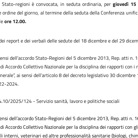
 Stato-regioni è convocata, in seduta ordinaria, per
giovedì 15
e ordine del giorno, al termine della seduta della Conferenza unifi
lle
ore 12.00.
ei report e dei verbali delle sedute del 18 dicembre e del 29 dice
 sensi dell’accordo Stato-Regioni del 5 dicembre 2013, Rep. atti n.
i di Accordo Collettivo Nazionale per la disciplina dei rapporti con i 
erale”, ai sensi dell’articolo 8 del decreto legislativo 30 dicembre
022-2024.
4.10/2025/124 - Servizio sanità, lavoro e politiche sociali
sensi dell’accordo Stato-Regioni del 5 dicembre 2013, Rep. atti n. 
i di Accordo Collettivo Nazionale per la disciplina dei rapporti con gli
i interni, veterinari ed altre professionalità sanitarie (biologi, chim