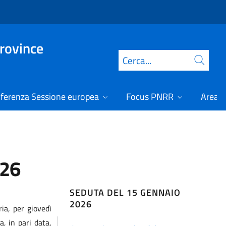
Province
Cerca
ferenza Sessione europea
Focus PNRR
Area r
026
SEDUTA DEL 15 GENNAIO
2026
ia, per giovedì
, in pari data,