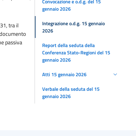
Convocazione e o.d.g. del 15
gennaio 2026
Integrazione o.d.g. 15 gennaio
1, tra il
2026
ul documento
ne passiva
Report della seduta della
Conferenza Stato-Regioni del 15
gennaio 2026
Atti 15 gennaio 2026
Verbale della seduta del 15
gennaio 2026