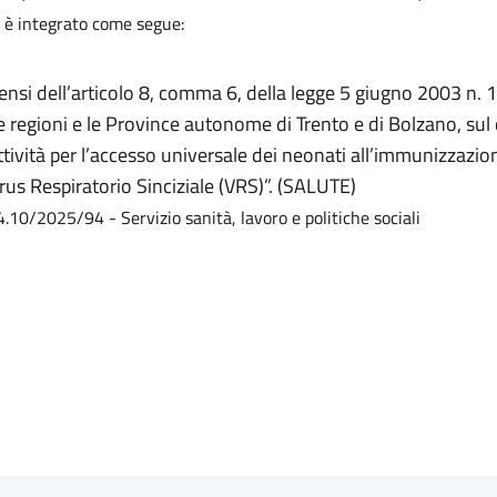
,
è integrato come segue:
sensi dell’articolo 8, comma 6, della legge 5 giugno 2003 n. 13
e regioni e le Province autonome di Trento e di Bolzano, s
ttività per l’accesso universale dei neonati all’immunizzazio
irus Respiratorio Sinciziale (VRS)”. (SALUTE)
4.10/2025/94 - Servizio sanità, lavoro e politiche sociali