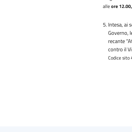
alle
ore 12.00
5.
Intesa, ai 
Governo, l
recante “A
contro il V
Codice sito 