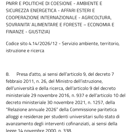
PNRR E POLITICHE DI COESIONE - AMBIENTE E
SICUREZZA ENERGETICA - AFFARI ESTERI E
COOPERAZIONE INTERNAZIONALE - AGRICOLTURA,
SOVRANITA’ ALIMENTARE E FORESTE – ECONOMIA E
FINANZE - GIUSTIZIA)
Codice sito 4.14/2026/12 - Servizio ambiente, territorio,
istruzione e ricerca
8.
Presa d’atto, ai sensi dell’articolo 9, del decreto 7
febbraio 2011, n. 26, del Ministro dell’istruzione,
dell’università e della ricerca, dell’articolo 9 del decreto
ministeriale 29 novembre 2016, n. 937 e dell’articolo 10 del
decreto ministeriale 30 novembre 2021, n. 1257, della
“Relazione annuale 2026” della Commissione paritetica
alloggi e residenze per studenti universitari sullo stato di
avanzamento degli interventi cofinanziati, ai sensi della
legge 14 novembre 2000, n. 338.