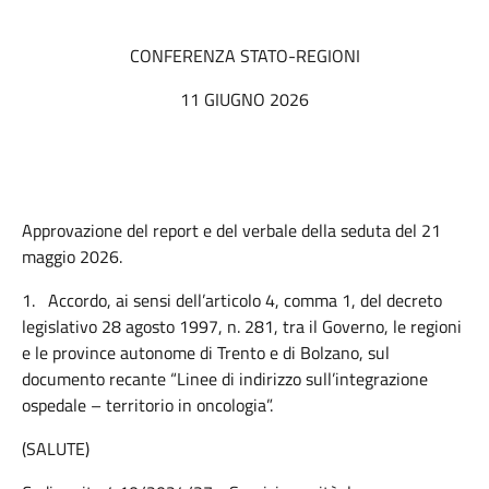
CONFERENZA STATO-REGIONI
11 GIUGNO 2026
Approvazione del report e del verbale della seduta del 21
maggio 2026.
1.
Accordo, ai sensi dell’articolo 4, comma 1, del decreto
legislativo 28 agosto 1997, n. 281, tra il Governo, le regioni
e le province autonome di Trento e di Bolzano, sul
documento recante “Linee di indirizzo sull’integrazione
ospedale – territorio in oncologia”.
(SALUTE)