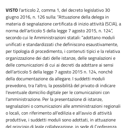
VISTO
l’articolo 2, comma 1, del decreto legislativo 30
giugno 2016, n. 126 sulla: “Attuazione della delega in
materia di segnalazione certificata di inizio attività (SCIA), a
norma dell'articolo 5 della legge 7 agosto 2015, n. 124”,
secondo cui le Amministrazioni statali: “adottano moduli
unificati e standardizzati che definiscono esaustivamente,
per tipologia di procedimento, i contenuti tipici e la relativa
organizzazione dei dati delle istanze, delle segnalazioni e
delle comunicazioni di cui ai decreti da adottare ai sensi
dell'articolo 5 della legge 7 agosto 2015 n. 124, nonché
della documentazione da allegare. I suddetti moduli
prevedono, tra l'altro, la possibilità del privato di indicare
l'eventuale domicilio digitale per le comunicazioni con
l'amministrazione. Per la presentazione di istanze,
segnalazioni o comunicazioni alle amministrazioni regionali
o locali, con riferimento all'edilizia e all'avvio di attività
produttive, i suddetti moduli sono adottati, in attuazione
del principio di leale collaborazione, in sede di Conferenza