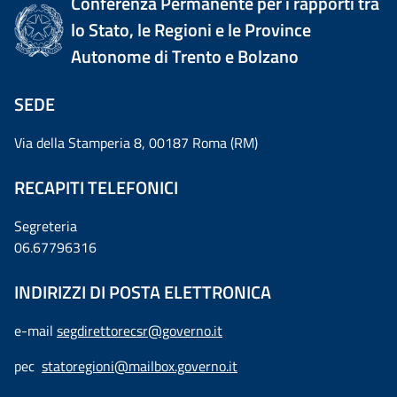
Conferenza Permanente per i rapporti tra
lo Stato, le Regioni e le Province
Autonome di Trento e Bolzano
SEDE
Via della Stamperia 8, 00187 Roma (RM)
RECAPITI TELEFONICI
Segreteria
06.67796316
INDIRIZZI DI POSTA ELETTRONICA
e-mail
segdirettorecsr@governo.it
pec
statoregioni@mailbox.governo.it