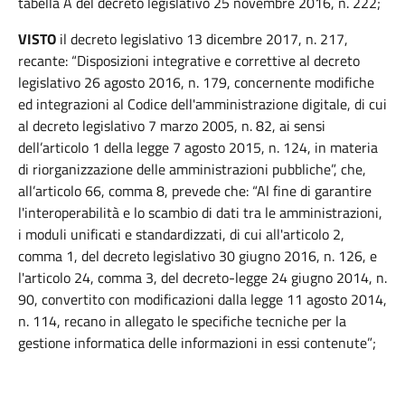
tabella A del decreto legislativo 25 novembre 2016, n. 222;
VISTO
il decreto legislativo 13 dicembre 2017, n. 217,
recante: “Disposizioni integrative e correttive al decreto
legislativo 26 agosto 2016, n. 179, concernente modifiche
ed integrazioni al Codice dell'amministrazione digitale, di cui
al decreto legislativo 7 marzo 2005, n. 82, ai sensi
dell’articolo 1 della legge 7 agosto 2015, n. 124, in materia
di riorganizzazione delle amministrazioni pubbliche”, che,
all’articolo 66, comma 8, prevede che: “Al fine di garantire
l'interoperabilità e lo scambio di dati tra le amministrazioni,
i moduli unificati e standardizzati, di cui all'articolo 2,
comma 1, del decreto legislativo 30 giugno 2016, n. 126, e
l'articolo 24, comma 3, del decreto-legge 24 giugno 2014, n.
90, convertito con modificazioni dalla legge 11 agosto 2014,
n. 114, recano in allegato le specifiche tecniche per la
gestione informatica delle informazioni in essi contenute”;