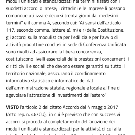
moduli unificati e standardizzati nei termini fissati con i
suddetti accordi o intese; i cittadini e le imprese li possono
comunque utilizzare decorsi trenta giorni dai medesimi
termini” e il comma 4, secondo cui: “Ai sensi dell'articolo
117, secondo comma, lettere e), m) e r) della Costituzione,
gli accordi sulla modulistica per l’edilizia e per l’avvio di
attività produttive conclusi in sede di Conferenza Unificata
sono rivolti ad assicurare la libera concorrenza,
costituiscono livelli essenziali delle prestazioni concernenti i
diritti civili e sociali che devono essere garantiti su tutto il
territorio nazionale, assicurano il coordinamento
informativo statistico e informatico dei dati
dell'amministrazione statale, regionale e locale al fine di
agevolare l'attrazione di investimenti dall'estero”;
VISTO
l’articolo 2 del citato Accordo del 4 maggio 2017
(Atto rep. n. 46/CU), in cui è previsto che con successivi
accordi si proceda al completamento dell’adozione dei
moduli unificati e standardizzati per le attività di cui alla