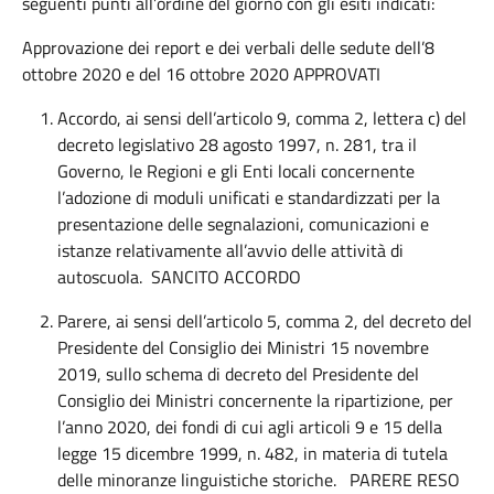
seguenti punti all’ordine del giorno con gli esiti indicati:
Approvazione dei report e dei verbali delle sedute dell’8
ottobre 2020 e del 16 ottobre 2020 APPROVATI
Accordo, ai sensi dell’articolo 9, comma 2, lettera c) del
decreto legislativo 28 agosto 1997, n. 281, tra il
Governo, le Regioni e gli Enti locali concernente
l’adozione di moduli unificati e standardizzati per la
presentazione delle segnalazioni, comunicazioni e
istanze relativamente all’avvio delle attività di
autoscuola. SANCITO ACCORDO
Parere, ai sensi dell’articolo 5, comma 2, del decreto del
Presidente del Consiglio dei Ministri 15 novembre
2019, sullo schema di decreto del Presidente del
Consiglio dei Ministri concernente la ripartizione, per
l’anno 2020, dei fondi di cui agli articoli 9 e 15 della
legge 15 dicembre 1999, n. 482, in materia di tutela
delle minoranze linguistiche storiche. PARERE RESO