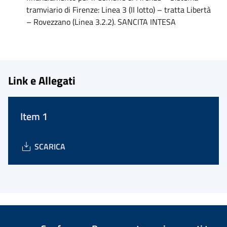
tramviario di Firenze: Linea 3 (II lotto) – tratta Libertà
– Rovezzano (Linea 3.2.2). SANCITA INTESA
Link e Allegati
Item 1
SCARICA