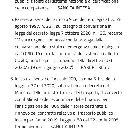
pubblici titolati del sistema nazionale di certificazione
delle competenze. SANCITA INTESA
Parere, ai sensi dell’articolo 9 del decreto legislativo 28
agosto 1997, n. 281, sul disegno di conversione in
legge del decreto-legge 7 ottobre 2020, n. 125, recante
“Misure urgenti connesse con la proroga della
dichiarazione dello stato di emergenza epidemiologica
da COVID-19 e per la continuità del sistema di allerta
COVID, nonché per l’attuazione della direttiva (UE)
2020/739 del 3 giugno 2020”. PARERE RESO
Intesa, ai sensi dell’articolo 200, comma 5-bis, della
legge n. 77 del 2020, sullo schema di decreto del
Ministro delle infrastrutture e dei trasporti, di concerto
con il Ministro dell’economia e delle finanze, per
l’anticipazione dell’80% delle risorse destinate al
rinnovo del contratto relativo al trasporto pubblico
locale per l’anno 2019. Legge n. 58 del 22 aprile 2005.
Primo biennio. SANCITA INTESA