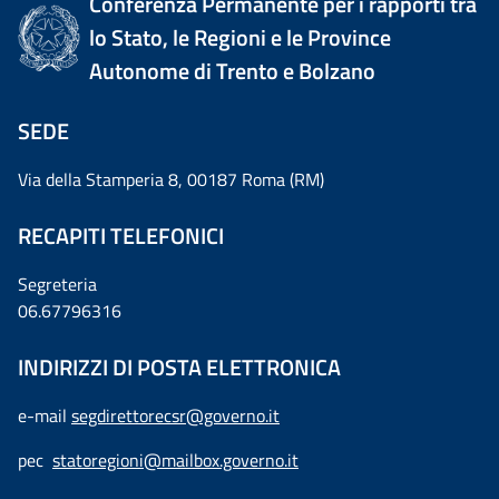
Conferenza Permanente per i rapporti tra
lo Stato, le Regioni e le Province
Autonome di Trento e Bolzano
SEDE
Via della Stamperia 8, 00187 Roma (RM)
RECAPITI TELEFONICI
Segreteria
06.67796316
INDIRIZZI DI POSTA ELETTRONICA
e-mail
segdirettorecsr@governo.it
pec
statoregioni@mailbox.governo.it