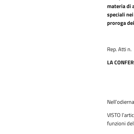
materia di 
speciali nei
proroga dei
Rep. Atti n
LA CONFER
Nell’odiern
VISTO l’arti
funzioni del