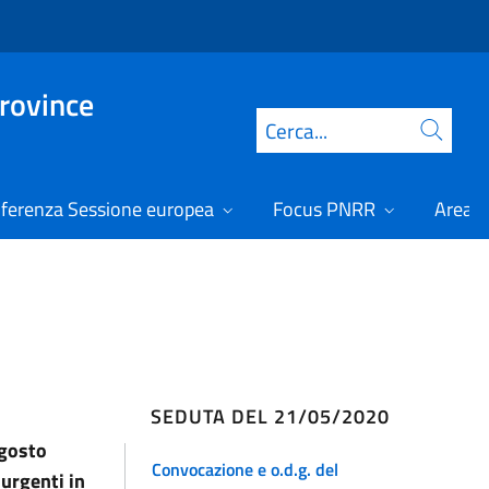
Province
Cerca
ferenza Sessione europea
Focus PNRR
Area r
SEDUTA DEL 21/05/2020
agosto
Convocazione e o.d.g. del
 urgenti in