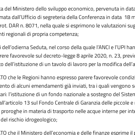
ta del Ministero dello sviluppo economico, pervenuta in da
mata dall’Ufficio di segreteria della Conferenza in data 18 
ot. DAR n. 8071, nella quale si esprimono le valutazioni sug
 regionali di propria competenza;
iti dell’odierna Seduta, nel corso della quale l’ANCI e l’UPI ha
ere favorevole sul decreto-legge 8 aprile 2020, n. 23, previ
 dell’istituzione di un tavolo di lavoro per la modifica dell’a
 che le Regioni hanno espresso parere favorevole condiz
ento di alcuni emendamenti già inviati, tra i quali vengono s
ari: l’istituzione di un fondo nazionale a sostegno del Sistem
all’articolo 13 sul Fondo Centrale di Garanzia delle piccole 
 proroghe in materia di trasporto nelle acque interne per int
del rischio idrogeologico;
 che il Ministero dell’economia e delle finanze esprime il 