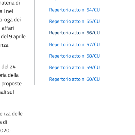
materia di
Repertorio atto n. 54/CU
ali nei
roroga dei
Repertorio atto n. 55/CU
 affari
Repertorio atto n. 56/CU
 del 9 aprile
Repertorio atto n. 57/CU
enza
Repertorio atto n. 58/CU
 del 24
Repertorio atto n. 59/CU
ria della
Repertorio atto n. 60/CU
e proposte
ali sul
enza delle
a di
2020;