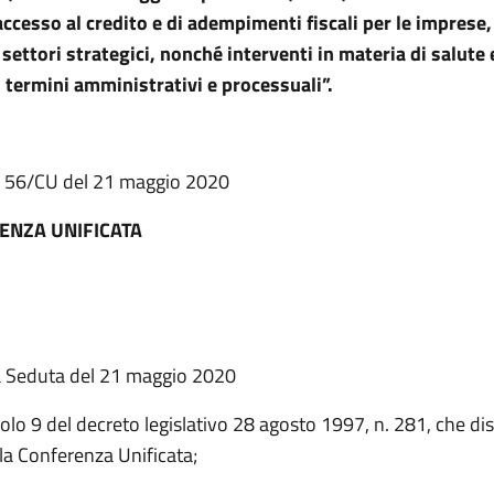
accesso al credito e di adempimenti fiscali per le imprese,
 settori strategici, nonché interventi in materia di salute 
 termini amministrativi e processuali”.
. 56/CU del 21 maggio 2020
ENZA UNIFICATA
a Seduta del 21 maggio 2020
colo 9 del decreto legislativo 28 agosto 1997, n. 281, che dis
la Conferenza Unificata;