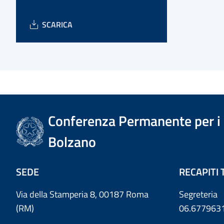
SCARICA
Conferenza Permanente per i r
Bolzano
SEDE
RECAPITI 
Via della Stamperia 8, 00187 Roma
Segreteria
(RM)
06.677963