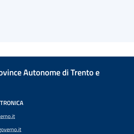
Province Autonome di Trento e
ETTRONICA
erno.it
overno.it