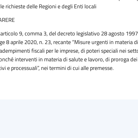
le richieste delle Regioni e degli Enti locali
ARERE
l’articolo 9, comma 3, del decreto legislativo 28 agosto 1997,
e 8 aprile 2020, n. 23, recante “Misure urgenti in materia d
 adempimenti fiscali per le imprese, di poteri speciali nei sett
nonché interventi in materia di salute e lavoro, di proroga dei
vi e processuali”, nei termini di cui alle premesse.