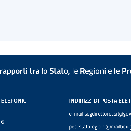
apporti tra lo Stato, le Regioni e le 
TELEFONICI
INDIRIZZI DI POSTA EL
e-mail
segdirettorecsr@gov
16
pec
statoregioni@mailbox.g