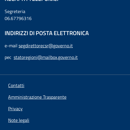
Segreteria
06.67796316
INDIRIZZI DI POSTA ELETTRONICA
e-mail
segdirettorecsr@governo.it
pec
statoregioni@mailbox.governo.it
Contatti
Amministrazione Trasparente
Privacy
Note legali