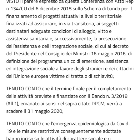
VISTO il parere espresso da questa Conferenza con Atto Rep
n 134/CU del 6 dicembre 2018 sullo Schema di bando per il
finanziamento di progetti attuativi a livello territoriale
finalizzati ad assicurare, in via transitoria, ai soggetti
destinatari adeguate condizioni di alloggio, vitto e
assistenza sanitaria e, successivamente, la prosecuzione
dell’assistenza e dell’integrazione sociale, di cui al decreto
del Presidente del Consiglio dei Ministri 16 maggio 2016, di
definizione del programma unico di emersione, assistenza
ed integrazione sociale a favore degli stranieri e dei cittadini
dell’Unione europea vittime di tratta o di schiavitù;
TENUTO CONTO che il termine finale per il completamento
delle attività previste e finanziate con il Bando n. 3/2018
(All.1), emanato ai sensi del sopra citato DPCM, verrà a
scadere il 31 maggio 2020;
TENUTO CONTO che l’emergenza epidemiologica da Covid-
19 e le misure restrittive conseguentemente adottate
hanno inciso sulle attività di carattere sociale e di