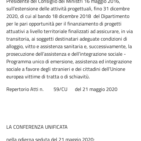
Presidente del Consiglio dei Ministri 16 maggio 2016,
sull’estensione delle attività progettuali, fino 31 dicembre
2020, di cui al bando 18 dicembre 2018 del Dipartimento
per le pari opportunità per il finanziamento di progetti
attuativi a livello territoriale finalizzati ad assicurare, in via
transitoria, ai soggetti destinatari adeguate condizioni di
alloggio, vitto e assistenza sanitaria e, successivamente, la
prosecuzione dell’assistenza e dell’integrazione sociale -
Programma unico di emersione, assistenza ed integrazione
sociale a favore degli stranieri e dei cittadini dell’Unione
europea vittime di tratta o di schiavitù.
Repertorio Atti n. 59/CU del 21 maggio 2020
LA CONFERENZA UNIFICATA
nella odierna seduta del 21 maggio 2020: