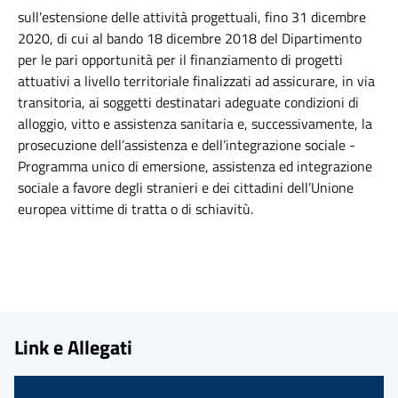
sull’estensione delle attività progettuali, fino 31 dicembre
2020, di cui al bando 18 dicembre 2018 del Dipartimento
per le pari opportunità per il finanziamento di progetti
attuativi a livello territoriale finalizzati ad assicurare, in via
transitoria, ai soggetti destinatari adeguate condizioni di
alloggio, vitto e assistenza sanitaria e, successivamente, la
prosecuzione dell’assistenza e dell’integrazione sociale -
Programma unico di emersione, assistenza ed integrazione
sociale a favore degli stranieri e dei cittadini dell’Unione
europea vittime di tratta o di schiavitù.
Link e Allegati