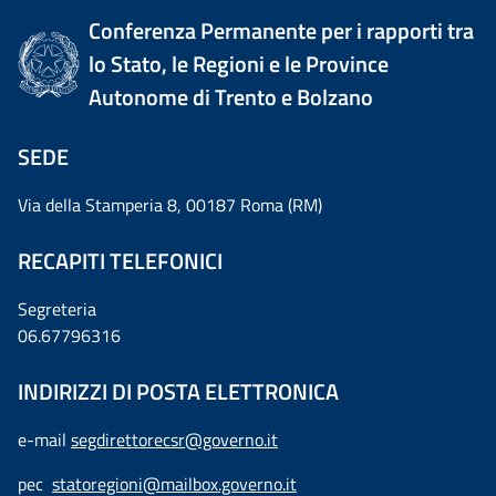
Conferenza Permanente per i rapporti tra
lo Stato, le Regioni e le Province
Autonome di Trento e Bolzano
SEDE
Via della Stamperia 8, 00187 Roma (RM)
RECAPITI TELEFONICI
Segreteria
06.67796316
INDIRIZZI DI POSTA ELETTRONICA
e-mail
segdirettorecsr@governo.it
pec
statoregioni@mailbox.governo.it