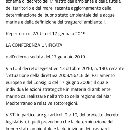
schema di decreto del Ministro dell’ambiente e della tutela
del territorio e del mare, recante aggiornamento della
determinazione del buono stato ambientale delle acque
marine e della definizione dei traguardi ambientali.
Repertorio n. 2/CU del 17 gennaio 2019
LA CONFERENZA UNIFICATA
nell’odierna seduta del 17 gennaio 2019
VISTO il decreto legislativo 13 ottobre 2010, n. 190, recante
“Attuazione della direttiva 2008/56/CE del Parlamento
europeo e del Consiglio del 17 giugno 2008”, il quale
individua le azioni strategiche in materia di ambiente
marino da realizzare nell’ambito della regione del Mar
Mediterraneo e relative sottoregioni;
VISTI in particolare gli articoli 9 e 10, del predetto decreto
legislativo, i quali prevedono che la determinazione del
buono stato ambientale e la definizione dei traguardi