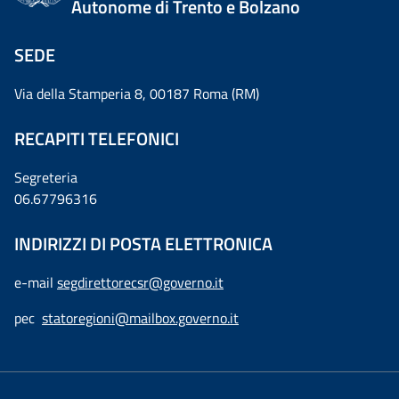
Autonome di Trento e Bolzano
SEDE
Via della Stamperia 8, 00187 Roma (RM)
RECAPITI TELEFONICI
Segreteria
06.67796316
INDIRIZZI DI POSTA ELETTRONICA
e-mail
segdirettorecsr@governo.it
pec
statoregioni@mailbox.governo.it