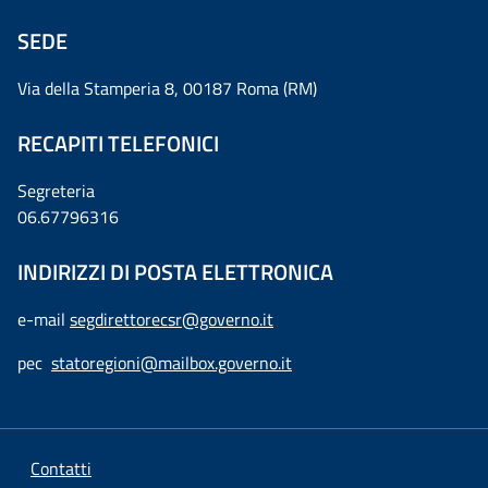
SEDE
Via della Stamperia 8, 00187 Roma (RM)
RECAPITI TELEFONICI
Segreteria
06.67796316
INDIRIZZI DI POSTA ELETTRONICA
e-mail
segdirettorecsr@governo.it
pec
statoregioni@mailbox.governo.it
Contatti