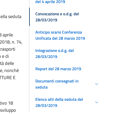
del 4 aprile 2019
Convocazione e o.d.g. del
della seduta
28/03/2019
Anticipo orario Conferenza
8 aprile
Unificata del 28 marzo 2019
2018, n. 74,
trasporti
Integrazione o.d.g. del
 e di
28/03/2019
tà delle
Report del 28 marzo 2019
ese, nonché
UTTURE E
Documenti consegnati in
seduta
Elenco atti della seduta del
tivo 18
28/03/2019
 sviluppo