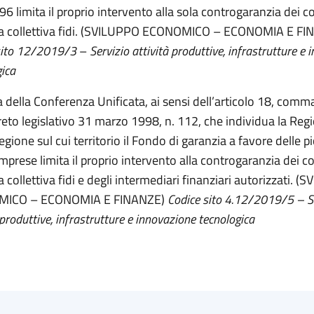
6 limita il proprio intervento alla sola controgaranzia dei co
a collettiva fidi. (SVILUPPO ECONOMICO – ECONOMIA E FI
ito
12/2019/3
–
Servizio attività produttive, infrastrutture e
gica
 della Conferenza Unificata, ai sensi dell’articolo 18, comma 
reto legislativo 31 marzo 1998, n. 112, che individua la Re
gione sul cui territorio il Fondo di garanzia a favore delle p
mprese limita il proprio intervento alla controgaranzia dei co
 collettiva fidi e degli intermediari finanziari autorizzati. 
ICO – ECONOMIA E FINANZE)
Codice sito 4.12/2019/5 – S
 produttive, infrastrutture e innovazione tecnologica