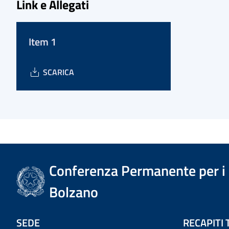
Link e Allegati
Item 1
SCARICA
Conferenza Permanente per i r
Bolzano
SEDE
RECAPITI 