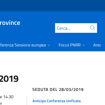
Province
Cerca
ferenza Sessione europea
Focus PNRR
Area r
/2019
SEDUTA DEL 28/03/2019
re 14.30
Anticipo Conferenza Unificata
er