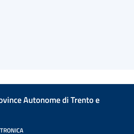
Province Autonome di Trento e
ETTRONICA