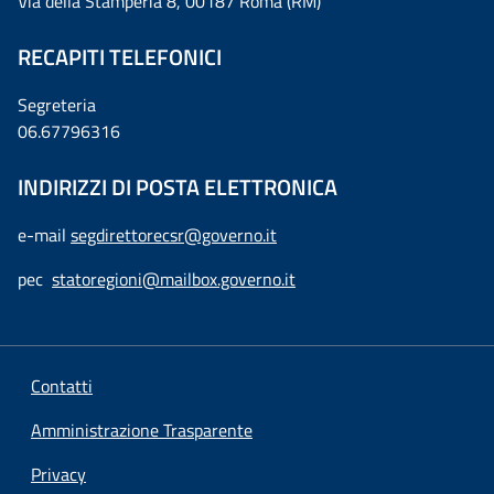
Via della Stamperia 8, 00187 Roma (RM)
RECAPITI TELEFONICI
Segreteria
06.67796316
INDIRIZZI DI POSTA ELETTRONICA
e-mail
segdirettorecsr@governo.it
pec
statoregioni@mailbox.governo.it
Contatti
Amministrazione Trasparente
Privacy