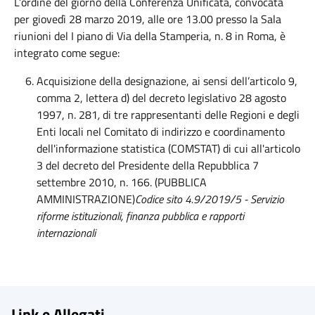
L’ordine del giorno della Conferenza Unificata, convocata
per giovedì 28 marzo 2019, alle ore 13.00 presso la Sala
riunioni del I piano di Via della Stamperia, n. 8 in Roma, è
integrato come segue:
Acquisizione della designazione, ai sensi dell’articolo 9,
comma 2, lettera d) del decreto legislativo 28 agosto
1997, n. 281
,
di tre rappresentanti delle Regioni e degli
Enti locali nel Comitato di indirizzo e coordinamento
dell'informazione statistica (COMSTAT) di cui all'articolo
3 del decreto del Presidente della Repubblica 7
settembre 2010, n. 166. (PUBBLICA
AMMINISTRAZIONE)
Codice sito 4.9/2019/5 - Servizio
riforme istituzionali, finanza pubblica e rapporti
internazionali
Link e Allegati