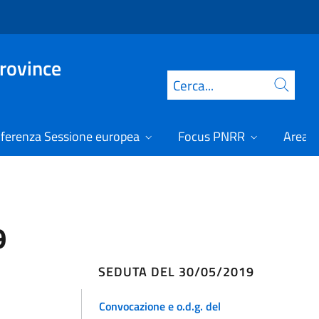
Province
Cerca
ferenza Sessione europea
Focus PNRR
Area r
9
SEDUTA DEL 30/05/2019
Convocazione e o.d.g. del