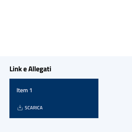
Link e Allegati
Item 1
SCARICA