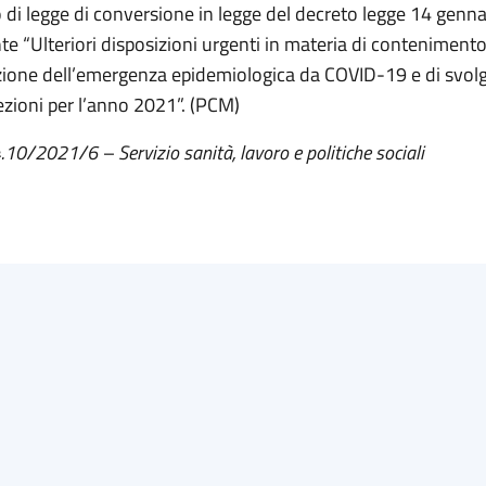
 di legge di conversione in legge del decreto legge 14 genna
nte “Ulteriori disposizioni urgenti in materia di contenimento
ione dell’emergenza epidemiologica da COVID-19 e di svol
lezioni per l’anno 2021”. (PCM)
.
10
/202
1
/
6 –
Servizio sanità, lavoro e politiche sociali