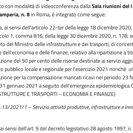
o con modalità di videoconferenza dalla
Sala riunioni del I
tamperia, n. 8
in Roma, è integrato come segue:
a, ai sensi dell'articolo 22-ter della legge 18 dicembre 2020,
ticolo 1, comma 816, della legge 30 dicembre 2020, n. 178, 
to del Ministro delle infrastrutture e dei trasporti, di concert
 dell'economia e delle finanze, relativo alla ripartizione a tit
zione del 50 per cento delle risorse destinate ai servizi aggiu
to pubblico locale e regionale per l'esercizio 2021 nonché ul
azione per la compensazione mancati ricavi nel periodo 23 f
31 gennaio 2021 a seguito dell'emergenza epidemiologica
STRUTTURE E TRASPORTI – ECONOMIA E FINANZE)
4.13/2021/1 – Servizio attività produttive, infrastrutture e in
ai sensi dell’art. 9 del decreto legislativo 28 agosto 1997, n.