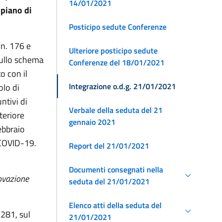
14/01/2021
 piano di
Posticipo sedute Conferenze
 n. 176 e
Ulteriore posticipo sedute
sullo schema
Conferenze del 18/01/2021
o con il
Integrazione o.d.g. 21/01/2021
olo di
ntivi di
Verbale della seduta del 21
teriore
gennaio 2021
ebbraio
 COVID-19.
Report del 21/01/2021
Documenti consegnati nella
novazione
seduta del 21/01/2021
Elenco atti della seduta del
 281, sul
21/01/2021