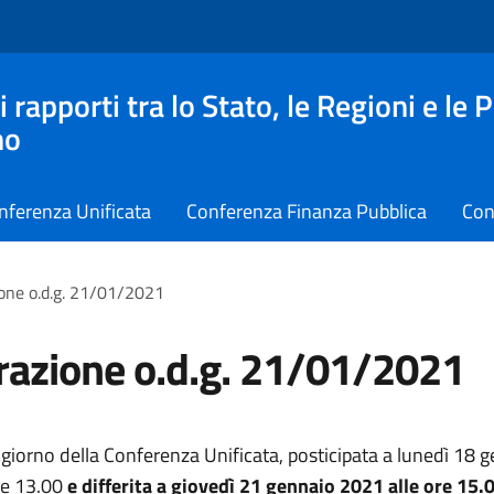
apporti tra lo Stato, le Regioni e le 
no
nferenza Unificata
Conferenza Finanza Pubblica
Con
ione o.d.g. 21/01/2021
razione o.d.g. 21/01/2021
 giorno della Conferenza Unificata, posticipata a lunedì 18 
re 13.00
e differita a giovedì 21 gennaio 2021 alle ore 15.