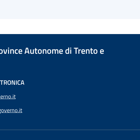
Province Autonome di Trento e
ETTRONICA
erno.it
overno.it