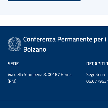
Conferenza Permanente per i r
Bolzano
SEDE
RECAPITI 
Via della Stamperia 8, 00187 Roma
Segreteria
(RM)
06.677963