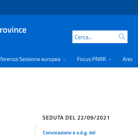
Province
Cerca
ferenza Sessione europea
Focus PNRR
Area r
SEDUTA DEL 22/09/2021
Convocazione e o.d.g. del