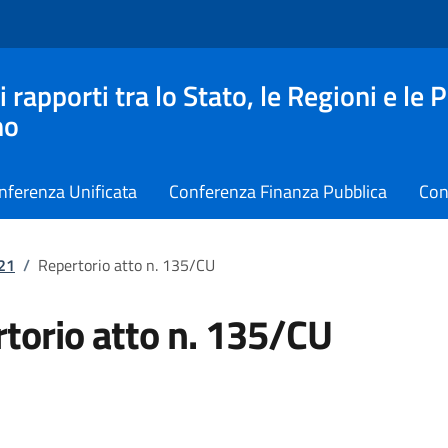
apporti tra lo Stato, le Regioni e le 
no
nferenza Unificata
Conferenza Finanza Pubblica
Con
021
/
Repertorio atto n. 135/CU
torio atto n. 135/CU