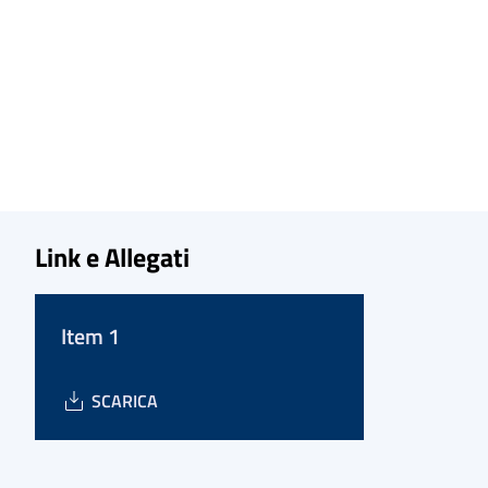
Link e Allegati
Item 1
SCARICA