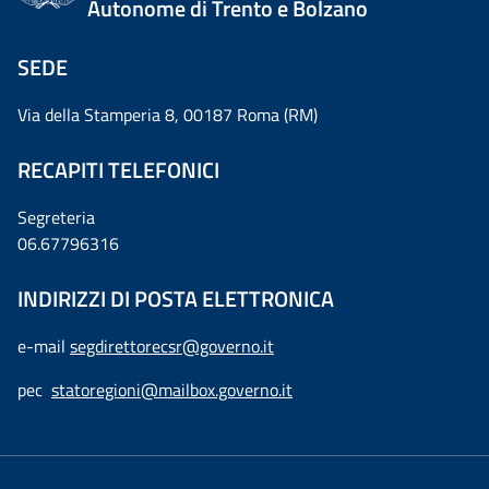
Autonome di Trento e Bolzano
SEDE
Via della Stamperia 8, 00187 Roma (RM)
RECAPITI TELEFONICI
Segreteria
06.67796316
INDIRIZZI DI POSTA ELETTRONICA
e-mail
segdirettorecsr@governo.it
pec
statoregioni@mailbox.governo.it