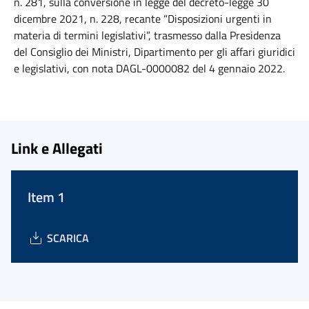
n. 281, sulla conversione in legge del decreto-legge 30
dicembre 2021, n. 228, recante “Disposizioni urgenti in
materia di termini legislativi”, trasmesso dalla Presidenza
del Consiglio dei Ministri, Dipartimento per gli affari giuridici
e legislativi, con nota DAGL-0000082 del 4 gennaio 2022.
Link e Allegati
Item 1
SCARICA