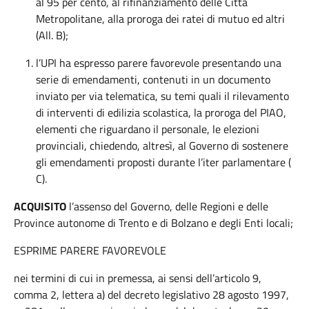
al 95 per cento, al rifinanziamento delle Città
Metropolitane, alla proroga dei ratei di mutuo ed altri
(All. B);
l’UPI ha espresso parere favorevole presentando una
serie di emendamenti, contenuti in un documento
inviato per via telematica, su temi quali il rilevamento
di interventi di edilizia scolastica, la proroga del PIAO,
elementi che riguardano il personale, le elezioni
provinciali, chiedendo, altresì, al Governo di sostenere
gli emendamenti proposti durante l’iter parlamentare (
C).
ACQUISITO
l’assenso del Governo, delle Regioni e delle
Province autonome di Trento e di Bolzano e degli Enti locali;
ESPRIME PARERE FAVOREVOLE
nei termini di cui in premessa, ai sensi dell’articolo 9,
comma 2, lettera a) del decreto legislativo 28 agosto 1997,