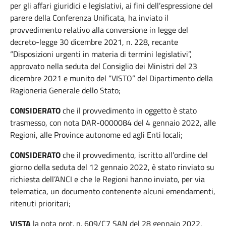
per gli affari giuridici e legislativi, ai fini dell’espressione del
parere della Conferenza Unificata, ha inviato il
provvedimento relativo alla conversione in legge del
decreto-legge 30 dicembre 2021, n. 228, recante
“Disposizioni urgenti in materia di termini legislativi”,
approvato nella seduta del Consiglio dei Ministri del 23
dicembre 2021 e munito del “VISTO” del Dipartimento della
Ragioneria Generale dello Stato;
CONSIDERATO
che il provvedimento in oggetto è stato
trasmesso, con nota DAR-0000084 del 4 gennaio 2022, alle
Regioni, alle Province autonome ed agli Enti locali;
CONSIDERATO
che il provvedimento, iscritto all’ordine del
giorno della seduta del 12 gennaio 2022, è stato rinviato su
richiesta dell’ANCI e che le Regioni hanno inviato, per via
telematica, un documento contenente alcuni emendamenti,
ritenuti prioritari;
VISTA
la nota prot. n. 609/C7 SAN del 28 gennaio 2022,