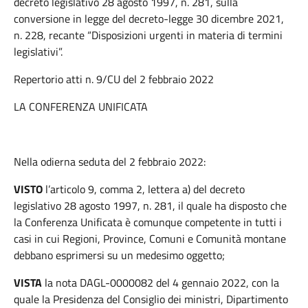
decreto legislativo 28 agosto 1997, n. 281, sulla
conversione in legge del decreto-legge 30 dicembre 2021,
n. 228, recante “Disposizioni urgenti in materia di termini
legislativi”.
Repertorio atti n. 9/CU del 2 febbraio 2022
LA CONFERENZA UNIFICATA
Nella odierna seduta del 2 febbraio 2022:
VISTO
l’articolo 9, comma 2, lettera a) del decreto
legislativo 28 agosto 1997, n. 281, il quale ha disposto che
la Conferenza Unificata è comunque competente in tutti i
casi in cui Regioni, Province, Comuni e Comunità montane
debbano esprimersi su un medesimo oggetto;
VISTA
la nota DAGL-0000082 del 4 gennaio 2022, con la
quale la Presidenza del Consiglio dei ministri, Dipartimento