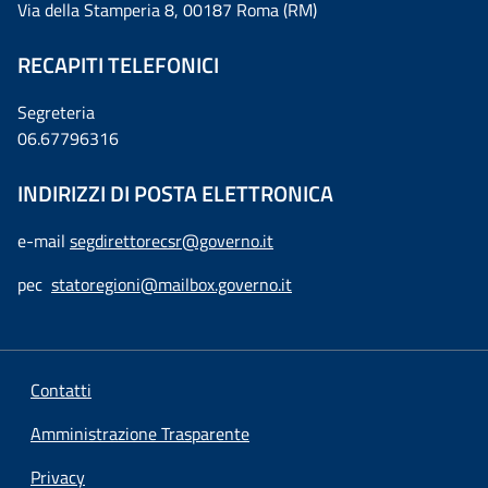
Via della Stamperia 8, 00187 Roma (RM)
RECAPITI TELEFONICI
Segreteria
06.67796316
INDIRIZZI DI POSTA ELETTRONICA
e-mail
segdirettorecsr@governo.it
pec
statoregioni@mailbox.governo.it
Contatti
Amministrazione Trasparente
Privacy