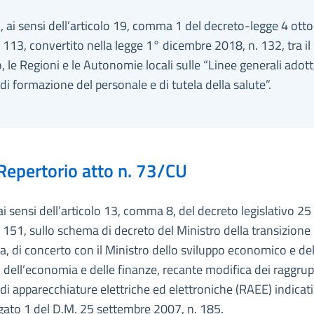
 ai sensi dell’articolo 19, comma 1 del decreto-legge 4 ott
 113, convertito nella legge 1° dicembre 2018, n. 132, tra il
 le Regioni e le Autonomie locali sulle “Linee generali adott
di formazione del personale e di tutela della salute”.
Repertorio atto n. 73/CU
ai sensi dell’articolo 13, comma 8, del decreto legislativo 25 
 151, sullo schema di decreto del Ministro della transizione
a, di concerto con il Ministro dello sviluppo economico e de
 dell’economia e delle finanze, recante modifica dei raggr
ti di apparecchiature elettriche ed elettroniche (RAEE) indicati
egato 1 del D.M. 25 settembre 2007, n. 185.