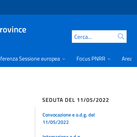
Province
Cerca
ferenza Sessione europea
Focus PNRR
Area r
SEDUTA DEL 11/05/2022
Convocazione e o.d.g. del
11/05/2022
Integrazione o.d.g.