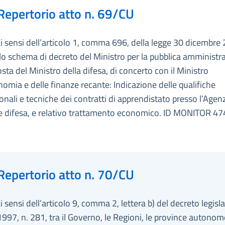
Repertorio atto n. 69/CU
ai sensi dell’articolo 1, comma 696, della legge 30 dicembre 
lo schema di decreto del Ministro per la pubblica amministr
sta del Ministro della difesa, di concerto con il Ministro
nomia e delle finanze recante: Indicazione delle qualifiche
onali e tecniche dei contratti di apprendistato presso l’Agen
ie difesa, e relativo trattamento economico. ID MONITOR 4
Repertorio atto n. 70/CU
ai sensi dell’articolo 9, comma 2, lettera b) del decreto legisl
997, n. 281, tra il Governo, le Regioni, le province autonome