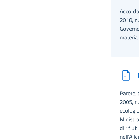
Accordo,
2018, n.
Governo,
materia 
Parere, 
2005, n.
ecologic
Ministro
di rifiu
nell’All