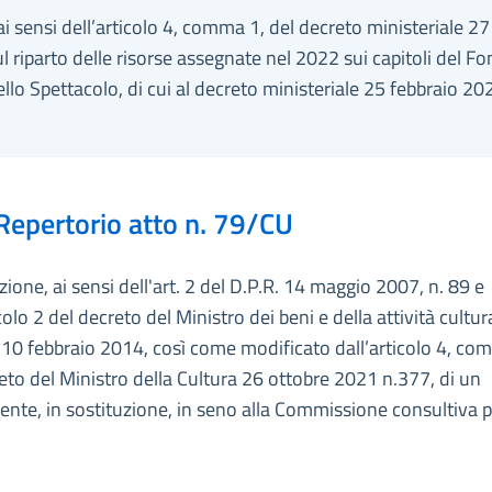
ai sensi dell’articolo 4, comma 1, del decreto ministeriale 27 
l riparto delle risorse assegnate nel 2022 sui capitoli del F
llo Spettacolo, di cui al decreto ministeriale 25 febbraio 20
Repertorio atto n. 79/CU
ione, ai sensi dell'art. 2 del D.P.R. 14 maggio 2007, n. 89 e
colo 2 del decreto del Ministro dei beni e della attività cultura
10 febbraio 2014, così come modificato dall’articolo 4, co
eto del Ministro della Cultura 26 ottobre 2021 n.377, di un
te, in sostituzione, in seno alla Commissione consultiva p