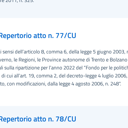
e 2011, n. 325.
Repertorio atto n. 77/CU
ai sensi dell’articolo 8, comma 6, della legge 5 giugno 2003, 
overno, le Regioni, le Province autonome di Trento e Bolzano 
ali sulla ripartizione per l’anno 2022 del “Fondo per le politic
i di cui all’art. 19, comma 2, del decreto-legge 4 luglio 2006,
to, con modificazioni, dalla legge 4 agosto 2006, n. 248".
Repertorio atto n. 78/CU