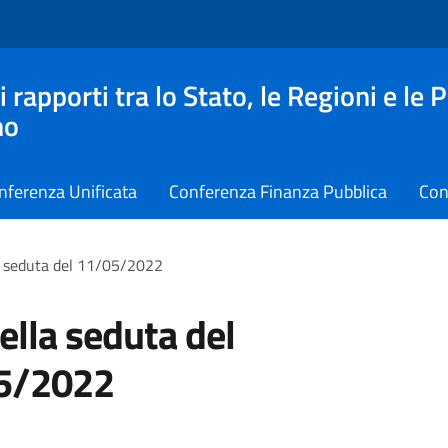
apporti tra lo Stato, le Regioni e le 
no
nferenza Unificata
Conferenza Finanza Pubblica
Con
la seduta del 11/05/2022
della seduta del
5/2022