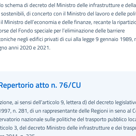
lo schema di decreto del Ministro delle infrastrutture e della
 sostenibili, di concerto con il Ministro del lavoro e delle pol
e il Ministro dell’economia e delle finanze, recante la ripartiz
sorse del Fondo speciale per l’eliminazione delle barriere
toniche negli edifici privati di cui alla legge 9 gennaio 1989, 
gno anni 2020 e 2021.
Repertorio atto n. 76/CU
ione, ai sensi dell’articolo 9, lettera d) del decreto legislati
997, n. 281, di un rappresentante delle Regioni in seno al 
ervatorio nazionale sulle politiche del trasporto pubblico loca
articolo 3, del decreto Ministro delle infrastrutture e dei trasp