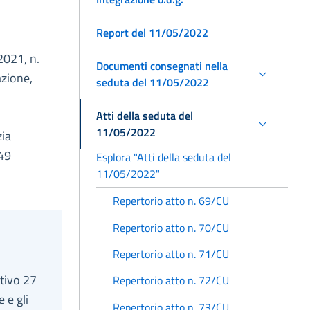
Report del 11/05/2022
2021, n.
Documenti consegnati nella
azione,
seduta del 11/05/2022
Atti della seduta del
11/05/2022
zia
749
Esplora "Atti della seduta del
11/05/2022"
Repertorio atto n. 69/CU
Repertorio atto n. 70/CU
Repertorio atto n. 71/CU
ativo 27
Repertorio atto n. 72/CU
 e gli
Repertorio atto n. 73/CU