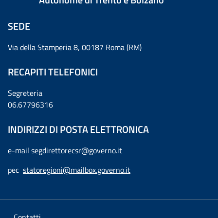
SEDE
Via della Stamperia 8, 00187 Roma (RM)
RECAPITI TELEFONICI
Segreteria
06.67796316
INDIRIZZI DI POSTA ELETTRONICA
e-mail
segdirettorecsr@governo.it
pec
statoregioni@mailbox.governo.it
Contatti