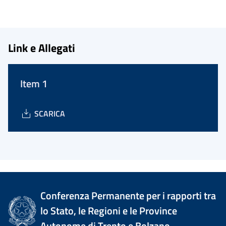
Link e Allegati
Item 1
SCARICA
Conferenza Permanente per i rapporti tra
lo Stato, le Regioni e le Province
Autonome di Trento e Bolzano