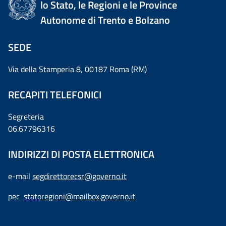
lo Stato, le Regioni e le Province
Autonome di Trento e Bolzano
SEDE
Via della Stamperia 8, 00187 Roma (RM)
RECAPITI TELEFONICI
Segreteria
06.67796316
INDIRIZZI DI POSTA ELETTRONICA
e-mail
segdirettorecsr@governo.it
pec
statoregioni@mailbox.governo.it