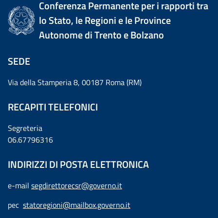
Conferenza Permanente per i rapporti tra
lo Stato, le Regioni e le Province
Autonome di Trento e Bolzano
SEDE
Via della Stamperia 8, 00187 Roma (RM)
RECAPITI TELEFONICI
Segreteria
06.67796316
INDIRIZZI DI POSTA ELETTRONICA
e-mail
segdirettorecsr@governo.it
pec
statoregioni@mailbox.governo.it